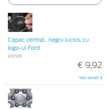
Capac central , negru lucios, cu
logo-ul Ford
2037230
€ 9,92
Vezi detalii