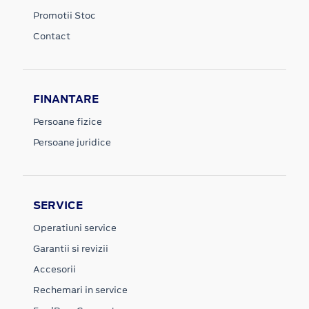
Promotii Stoc
Contact
FINANTARE
Persoane fizice
Persoane juridice
SERVICE
Operatiuni service
Garantii si revizii
Accesorii
Rechemari in service