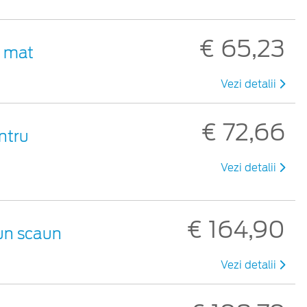
€ 65,23
u mat
Vezi detalii
€ 72,66
ntru
Vezi detalii
€ 164,90
 un scaun
Vezi detalii