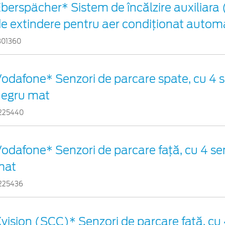
berspächer* Sistem de încălzire auxiliara 
e extindere pentru aer condiționat autom
801360
odafone* Senzori de parcare spate, cu 4 s
negru mat
225440
odafone* Senzori de parcare față, cu 4 sen
mat
225436
vision (SCC)* Senzori de parcare faţă, cu 