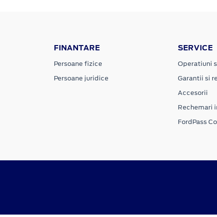
FINANTARE
SERVICE
Persoane fizice
Operatiuni s
Persoane juridice
Garantii si re
Accesorii
Rechemari i
FordPass C