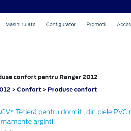
Masini rulate
Configurator
Promotii
Acceso
oduse confort pentru Ranger 2012
2012
>
Confort
>
Produse confort
CV* Tetieră pentru dormit , din piele PVC
rnamente argintii