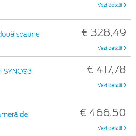
Vezi detalii
€ 328,49
 două scaune
Vezi detalii
€ 417,78
ran SYNC®3
Vezi detalii
€ 466,50
ameră de
Vezi detalii