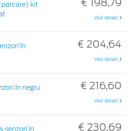
€ 198,79
(parcare) kit
at
Vezi detalii
€ 204,64
enzori în
Vezi detalii
€ 216,60
zori în negru
Vezi detalii
€ 230,69
4 senzori în