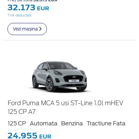
32.173
EUR
TVA deductibil
Vezi mașina
Ford Puma MCA 5 usi ST-Line 1.0l mHEV
125 CP A7
125 CP
Automata
Benzina
Tractiune Fata
24.955
EUR