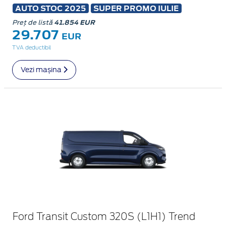
AUTO STOC 2025
SUPER PROMO IULIE
Preț de listă
41.854 EUR
29.707
EUR
TVA deductibil
Vezi mașina
Ford Transit Custom 320S (L1H1) Trend