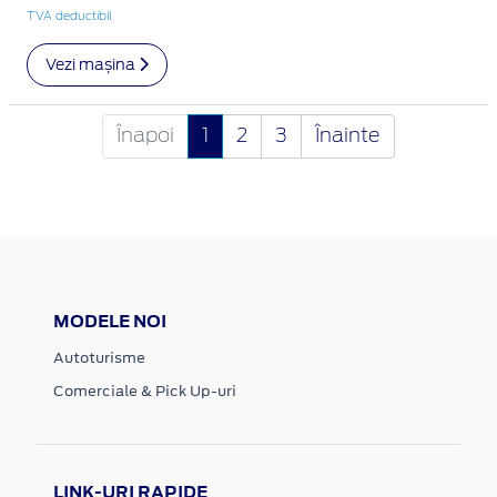
TVA deductibil
Vezi mașina
Înapoi
1
2
3
Înainte
MODELE NOI
Autoturisme
Comerciale & Pick Up-uri
LINK-URI RAPIDE