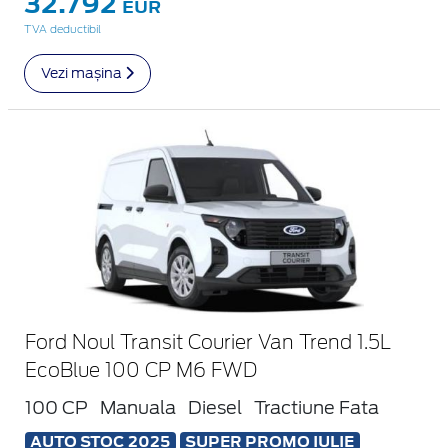
32.792
EUR
TVA deductibil
Vezi mașina
Ford Noul Transit Courier Van Trend 1.5L
EcoBlue 100 CP M6 FWD
100 CP
Manuala
Diesel
Tractiune Fata
AUTO STOC 2025
SUPER PROMO IULIE