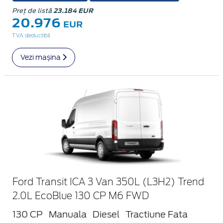
Preț de listă
23.184 EUR
20.976
EUR
TVA deductibil
Vezi mașina
Ford Transit ICA 3 Van 350L (L3H2) Trend
2.0L EcoBlue 130 CP M6 FWD
130 CP
Manuala
Diesel
Tractiune Fata