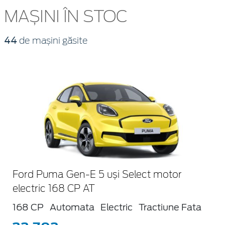
MAȘINI ÎN STOC
44
de mașini găsite
Ford Puma Gen-E 5 uși Select motor
electric 168 CP AT
168 CP
Automata
Electric
Tractiune Fata