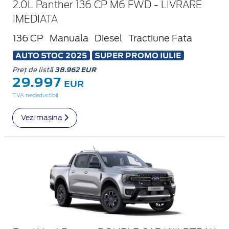
2.0L Panther 136 CP M6 FWD - LIVRARE
IMEDIATA
136 CP
Manuala
Diesel
Tractiune Fata
AUTO STOC 2025
SUPER PROMO IULIE
Preț de listă
38.962 EUR
29.997
EUR
TVA nedeductibil
Vezi mașina