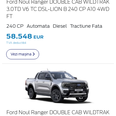
Ford Noul Ranger DOUBLE CAB WILDTRAK
3.0TD V6 TC DSL-LION B 240 CP A10 4WD
FT
240 CP
Automata
Diesel
Tractiune Fata
58.548
EUR
TVA deductibil
Vezi mașina
Ford Noul Ranger DOUBLE CAB WILDTRAK