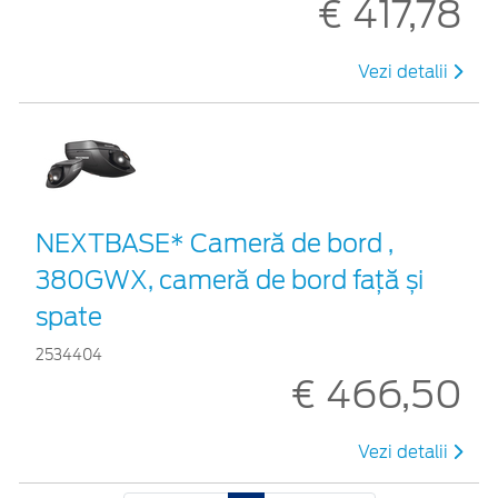
€ 417,78
Vezi detalii
NEXTBASE* Cameră de bord ,
380GWX, cameră de bord față și
spate
2534404
€ 466,50
Vezi detalii