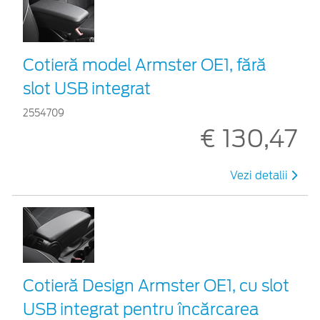
Cotieră model Armster OE1, fără
slot USB integrat
2554709
€ 130,47
Vezi detalii
Cotieră Design Armster OE1, cu slot
USB integrat pentru încărcarea