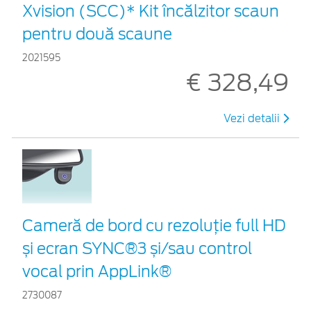
Xvision (SCC)* Kit încălzitor scaun
pentru două scaune
2021595
€ 328,49
Vezi detalii
Cameră de bord cu rezoluție full HD
și ecran SYNC®3 și/sau control
vocal prin AppLink®
2730087