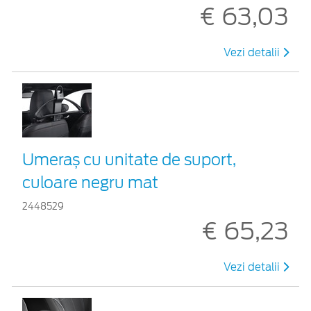
€ 63,03
Vezi detalii
Umeraș cu unitate de suport,
culoare negru mat
2448529
€ 65,23
Vezi detalii