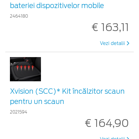
bateriei dispozitivelor mobile
2464180
€ 163,11
Vezi detalii
Xvision (SCC)* Kit încălzitor scaun
pentru un scaun
2021594
€ 164,90