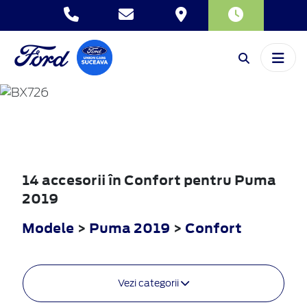
PUMA
2019
14 accesorii în Confort pentru Puma
2019
Modele
>
Puma 2019
>
Confort
Vezi categorii