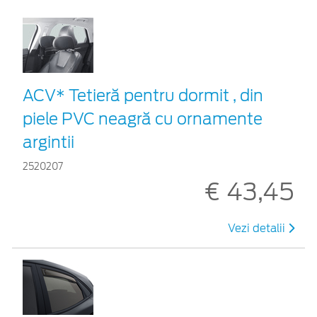
ACV* Tetieră pentru dormit , din
piele PVC neagră cu ornamente
argintii
2520207
€ 43,45
Vezi detalii