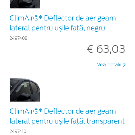
ClimAir®* Deflector de aer geam
lateral pentru ușile față, negru
2497408
€ 63,03
Vezi detalii
ClimAir®* Deflector de aer geam
lateral pentru ușile față, transparent
2497410