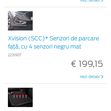
Vezi detalii
Xvision (SCC)* Senzori de parcare
față, cu 4 senzori negru mat
2231907
€ 199,15
Vezi detalii