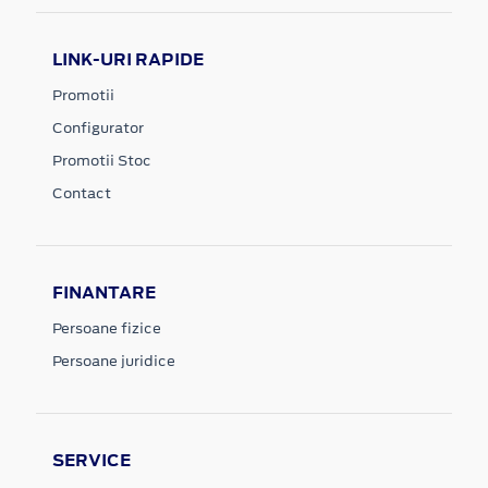
LINK-URI RAPIDE
Promotii
Configurator
Promotii Stoc
Contact
FINANTARE
Persoane fizice
Persoane juridice
SERVICE