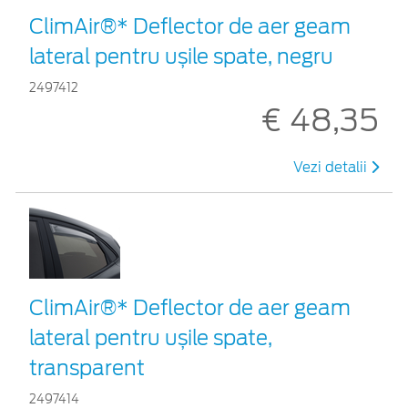
ClimAir®* Deflector de aer geam
lateral pentru ușile spate, negru
2497412
€ 48,35
Vezi detalii
ClimAir®* Deflector de aer geam
lateral pentru ușile spate,
transparent
2497414