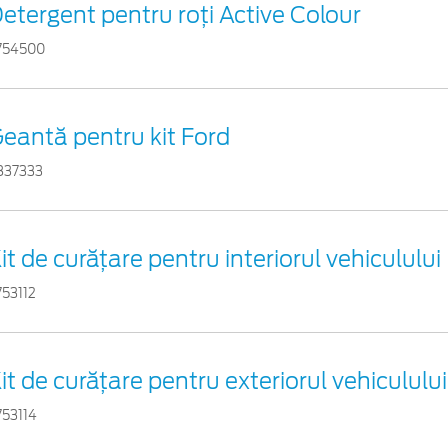
etergent pentru roți Active Colour
754500
eantă pentru kit Ford
837333
it de curățare pentru interiorul vehiculului
753112
it de curățare pentru exteriorul vehiculului
753114