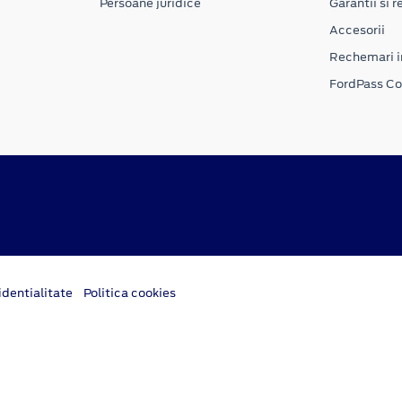
Persoane juridice
Garantii si re
Accesorii
Rechemari i
FordPass C
dentialitate
Politica cookies