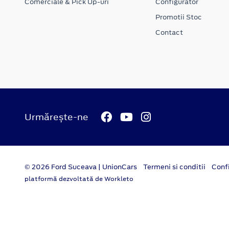
Comerciale & Pick Up-uri
Configurator
Promotii Stoc
Contact
Urmărește-ne
© 2026 Ford Suceava | UnionCars
Termeni si conditii
Confi
platformă dezvoltată de Workleto