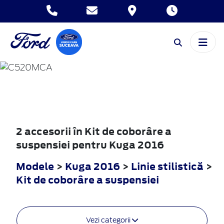
KUGA
2016
2 accesorii în Kit de coborâre a
suspensiei pentru Kuga 2016
Modele
>
Kuga 2016
>
Linie stilistică
>
Kit de coborâre a suspensiei
Vezi categorii