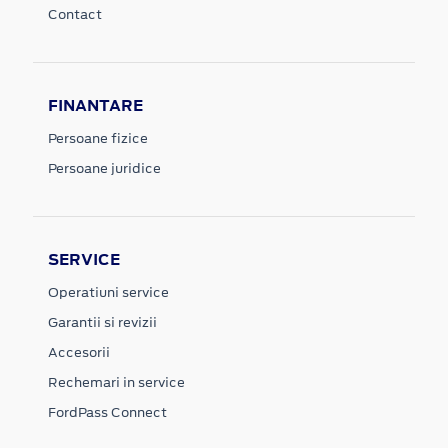
Contact
FINANTARE
Persoane fizice
Persoane juridice
SERVICE
Operatiuni service
Garantii si revizii
Accesorii
Rechemari in service
FordPass Connect