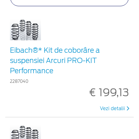
Eibach®* Kit de coborâre a
suspensiei Arcuri PRO-KIT
Performance
2287040
€ 199,13
Vezi detalii