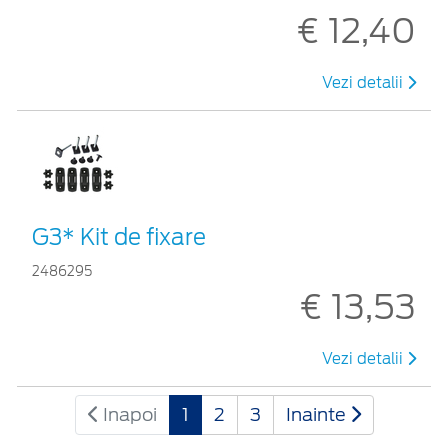
€ 12,40
Vezi detalii
G3* Kit de fixare
2486295
€ 13,53
Vezi detalii
Inapoi
1
2
3
Inainte