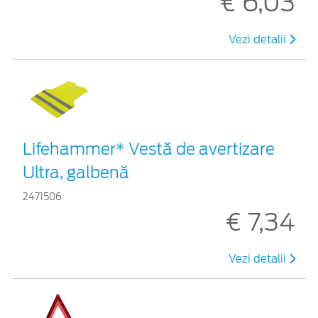
€ 6,03
Vezi detalii
Lifehammer* Vestă de avertizare
Ultra, galbenă
2471506
€ 7,34
Vezi detalii