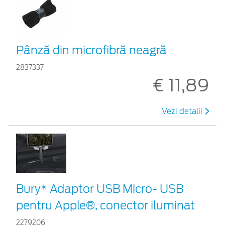
Pânză din microfibră neagră
2837337
€ 11,89
Vezi detalii
Bury* Adaptor USB Micro- USB
pentru Apple®, conector iluminat
2279206