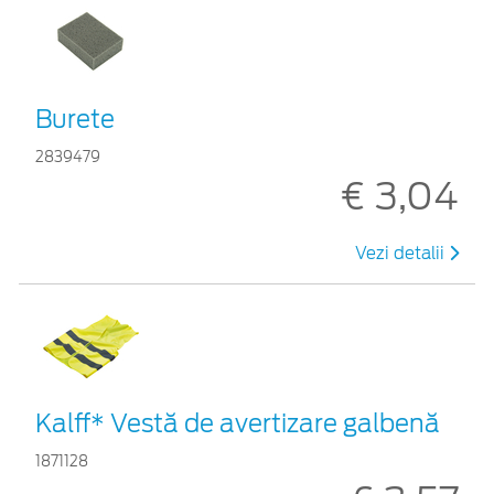
Burete
2839479
€ 3,04
Vezi detalii
Kalff* Vestă de avertizare galbenă
1871128