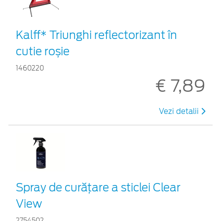
Kalff* Triunghi reflectorizant în
cutie roșie
1460220
€ 7,89
Vezi detalii
Spray de curățare a sticlei Clear
View
2754502