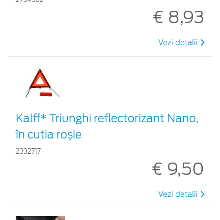
€ 8,93
Vezi detalii
Kalff* Triunghi reflectorizant Nano,
în cutia roșie
2332717
€ 9,50
Vezi detalii