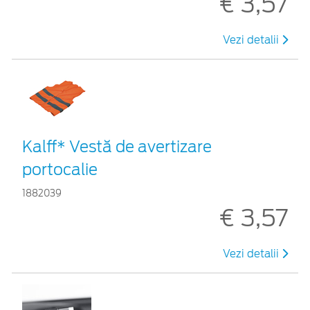
€ 3,57
Vezi detalii
Kalff* Vestă de avertizare
portocalie
1882039
€ 3,57
Vezi detalii