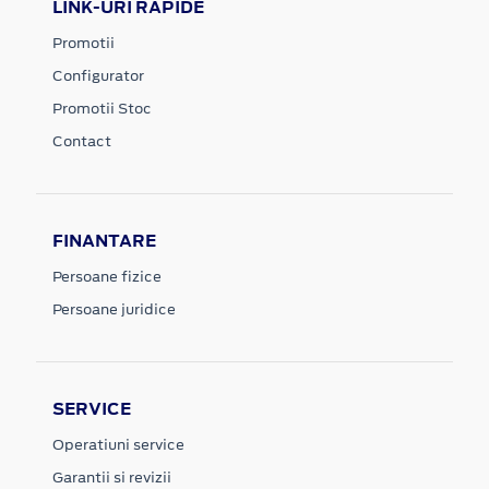
LINK-URI RAPIDE
Promotii
Configurator
Promotii Stoc
Contact
FINANTARE
Persoane fizice
Persoane juridice
SERVICE
Operatiuni service
Garantii si revizii