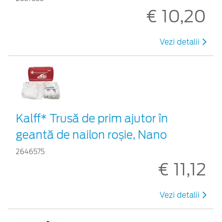
€ 10,20
Vezi detalii
Kalff* Trusă de prim ajutor în
geantă de nailon roșie, Nano
2646575
€ 11,12
Vezi detalii