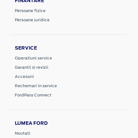
FINANTARE
Persoane fizice
Persoane juridice
SERVICE
Operatiuni service
Garantii si revizii
Accesorii
Rechemari in service
FordPass Connect
LUMEA FORD
Noutati