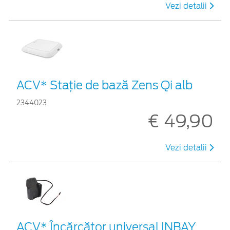
Vezi detalii
ACV* Stație de bază Zens Qi alb
2344023
€ 49,90
Vezi detalii
ACV* Încărcător universal INBAY