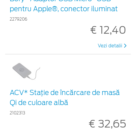
pentru Apple®, conector iluminat
2279206
€ 12,40
Vezi detalii
ACV* Stație de încărcare de masă
Qi de culoare albă
2102313
€ 32,65