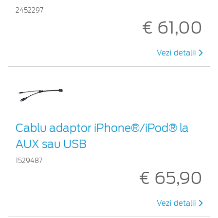
2452297
€ 61,00
Vezi detalii
Cablu adaptor iPhone®/iPod® la
AUX sau USB
1529487
€ 65,90
Vezi detalii