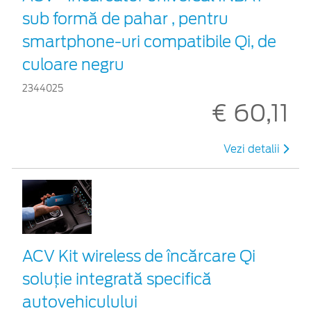
sub formă de pahar , pentru
smartphone-uri compatibile Qi, de
culoare negru
2344025
€ 60,11
Vezi detalii
ACV Kit wireless de încărcare Qi
soluție integrată specifică
autovehiculului