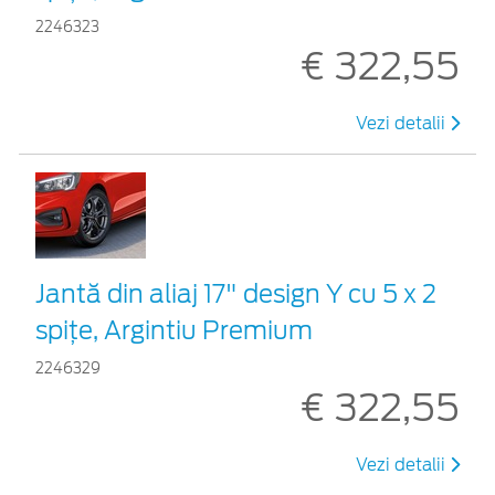
2246323
€ 322,55
Vezi detalii
Jantă din aliaj 17" design Y cu 5 x 2
spițe, Argintiu Premium
2246329
€ 322,55
Vezi detalii