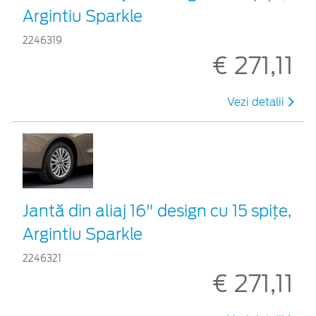
Argintiu Sparkle
2246319
€ 271,11
Vezi detalii
Jantă din aliaj 16" design cu 15 spițe,
Argintiu Sparkle
2246321
€ 271,11