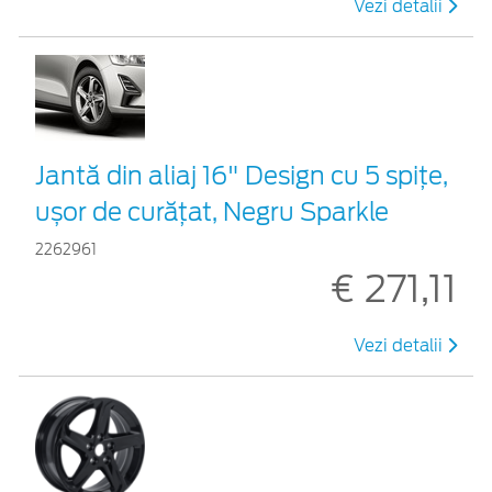
Vezi detalii
Jantă din aliaj 16" Design cu 5 spițe,
ușor de curățat, Negru Sparkle
2262961
€ 271,11
Vezi detalii