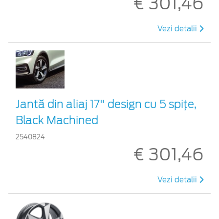
€ 301,46
Vezi detalii
Jantă din aliaj 17" design cu 5 spiţe,
Black Machined
2540824
€ 301,46
Vezi detalii