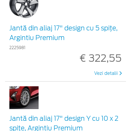
Jantă din aliaj 17" design cu 5 spițe,
Argintiu Premium
2225981
€ 322,55
Vezi detalii
Jantă din aliaj 17" design Y cu 10 x 2
spițe, Argintiu Premium