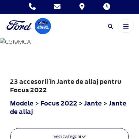
FOCUS
2022
23 accesorii în Jante de aliaj pentru
Focus 2022
Modele
>
Focus 2022
>
Jante
>
Jante
de aliaj
Vezi categorii