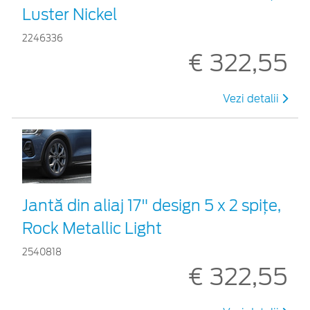
Luster Nickel
2246336
€ 322,55
Vezi detalii
Jantă din aliaj 17" design 5 x 2 spițe,
Rock Metallic Light
2540818
€ 322,55