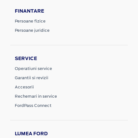
FINANTARE
Persoane fizice
Persoane juridice
SERVICE
Operatiuni service
Garantii si revizii
Accesorii
Rechemari in service
FordPass Connect
LUMEA FORD