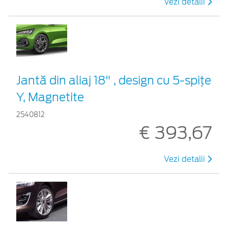
Vezi detalii
Jantă din aliaj 18" , design cu 5-spiţe
Y, Magnetite
2540812
€ 393,67
Vezi detalii