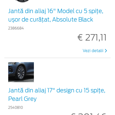
Jantă din aliaj 16" Model cu 5 spițe,
ușor de curățat, Absolute Black
2386684
€ 271,11
Vezi detalii
Jantă din aliaj 17" design cu 15 spițe,
Pearl Grey
2540810