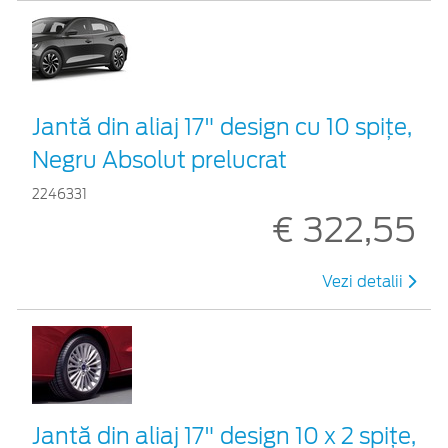
Jantă din aliaj 17" design cu 10 spițe,
Negru Absolut prelucrat
2246331
€ 322,55
Vezi detalii
Jantă din aliaj 17" design 10 x 2 spițe,