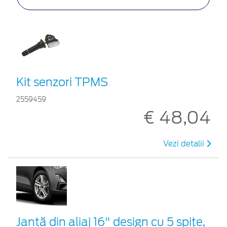
Kit senzori TPMS
2559459
€ 48,04
Vezi detalii
Jantă din aliaj 16" design cu 5 spițe,