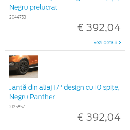
Negru prelucrat
2044753
€ 392,04
Vezi detalii
Jantă din aliaj 17" design cu 10 spițe,
Negru Panther
2125857
€ 392,04