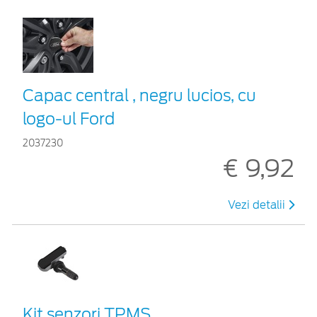
Capac central , negru lucios, cu
logo-ul Ford
2037230
€ 9,92
Vezi detalii
Kit senzori TPMS