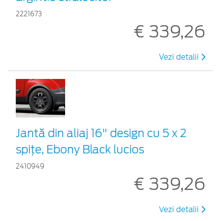
2221673
€ 339,26
Vezi detalii
Jantă din aliaj 16" design cu 5 x 2
spițe, Ebony Black lucios
2410949
€ 339,26
Vezi detalii