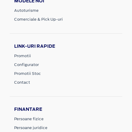
MODELE NOI
Autoturisme
Comerciale & Pick Up-uri
LINK-URI RAPIDE
Promotii
Configurator
Promotii Stoc
Contact
FINANTARE
Persoane fizice
Persoane juridice