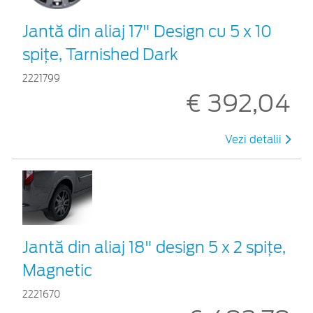
Jantă din aliaj 17" Design cu 5 x 10
spițe, Tarnished Dark
2221799
€ 392,04
Vezi detalii
Jantă din aliaj 18" design 5 x 2 spițe,
Magnetic
2221670