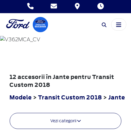
TRANSIT
CUSTOM
2018
12 accesorii în Jante pentru Transit
Custom 2018
Modele
>
Transit Custom 2018
>
Jante
Vezi categorii