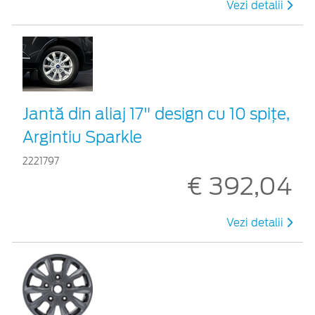
Vezi detalii
Jantă din aliaj 17" design cu 10 spițe,
Argintiu Sparkle
2221797
€ 392,04
Vezi detalii