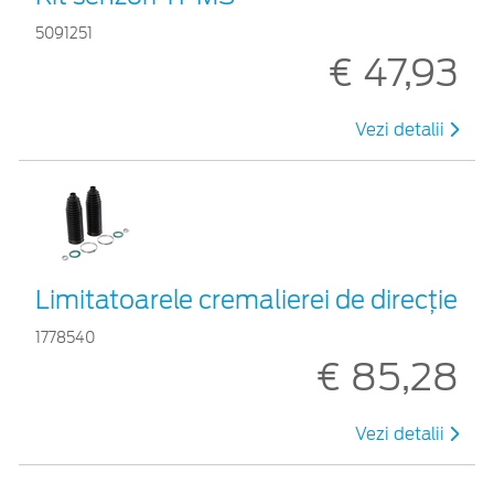
5091251
€ 47,93
Vezi detalii
Limitatoarele cremalierei de direcţie
1778540
€ 85,28
Vezi detalii