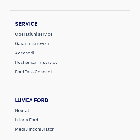
SERVICE
Operatiuni service
Garantii si revizii
Accesorii
Rechemari in service
FordPass Connect
LUMEA FORD
Noutati
Istoria Ford
Mediu inconjurator