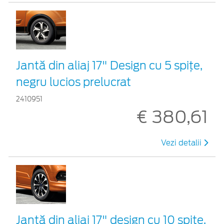
Jantă din aliaj 17" Design cu 5 spiţe,
negru lucios prelucrat
2410951
€ 380,61
Vezi detalii
Jantă din aliaj 17" design cu 10 spițe,