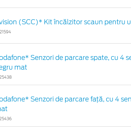
vision (SCC)* Kit încălzitor scaun pentru 
21594
odafone* Senzori de parcare spate, cu 4 se
egru mat
25438
odafone* Senzori de parcare față, cu 4 sen
at
25436