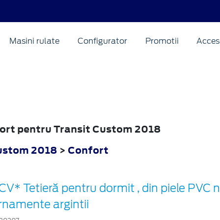
Masini rulate
Configurator
Promotii
Acceso
nfort pentru Transit Custom 2018
Custom 2018
>
Confort
CV* Tetieră pentru dormit , din piele PVC 
rnamente argintii