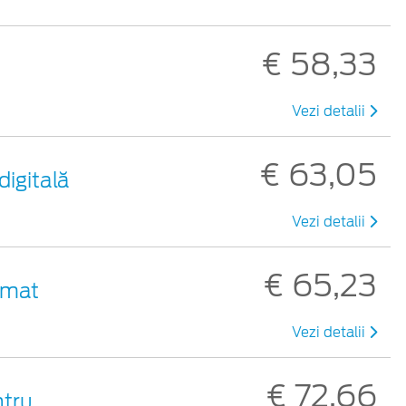
€ 58,33
Vezi detalii
€ 63,05
digitală
Vezi detalii
€ 65,23
 mat
Vezi detalii
€ 72,66
ntru