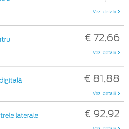
Vezi detalii
€ 72,66
ntru
Vezi detalii
€ 81,88
digitală
Vezi detalii
€ 92,92
rele laterale
Vezi detalii