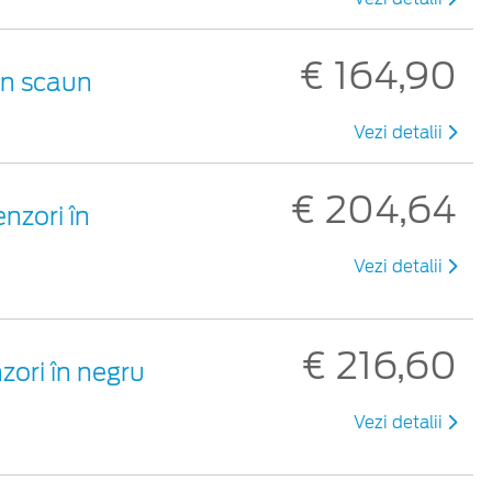
€ 164,90
un scaun
Vezi detalii
€ 204,64
nzori în
Vezi detalii
€ 216,60
zori în negru
Vezi detalii