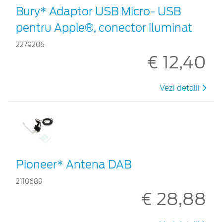
Bury* Adaptor USB Micro- USB
pentru Apple®, conector iluminat
2279206
€ 12,40
Vezi detalii
Pioneer* Antena DAB
2110689
€ 28,88