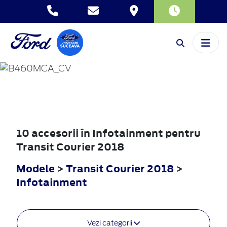
TRANSIT
COURIER
2018
10 accesorii în Infotainment pentru
Transit Courier 2018
Modele
>
Transit Courier 2018
>
Infotainment
Vezi categorii