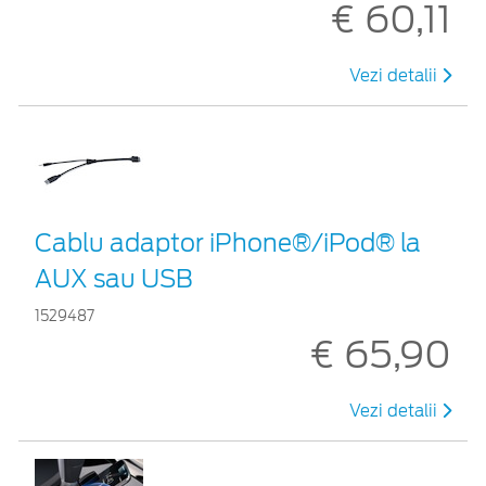
€ 60,11
Vezi detalii
Cablu adaptor iPhone®/iPod® la
AUX sau USB
1529487
€ 65,90
Vezi detalii