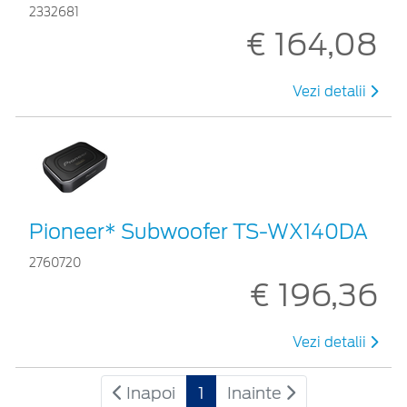
2332681
€ 164,08
Vezi detalii
Pioneer* Subwoofer TS-WX140DA
2760720
€ 196,36
Vezi detalii
Inapoi
1
Inainte