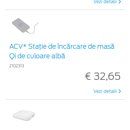
Vezi detalii
ACV* Stație de încărcare de masă
Qi de culoare albă
2102313
€ 32,65
Vezi detalii