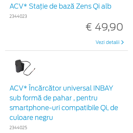
ACV* Stație de bază Zens Qi alb
2344023
€ 49,90
Vezi detalii
ACV* Încărcător universal INBAY
sub formă de pahar , pentru
smartphone-uri compatibile Qi, de
culoare negru
2344025