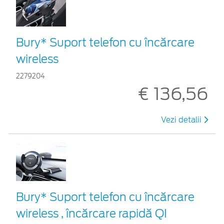
Bury* Suport telefon cu încărcare
wireless
2279204
€ 136,56
Vezi detalii
Bury* Suport telefon cu încărcare
wireless , încărcare rapidă QI