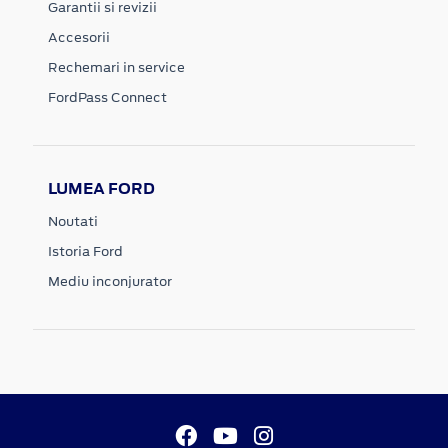
Garantii si revizii
Accesorii
Rechemari in service
FordPass Connect
LUMEA FORD
Noutati
Istoria Ford
Mediu inconjurator