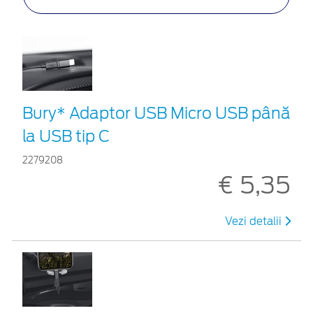
Bury* Adaptor USB Micro USB până
la USB tip C
2279208
€ 5,35
Vezi detalii