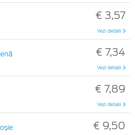
€ 3,57
Vezi detalii
€ 7,34
benă
Vezi detalii
€ 7,89
Vezi detalii
€ 9,50
roșie