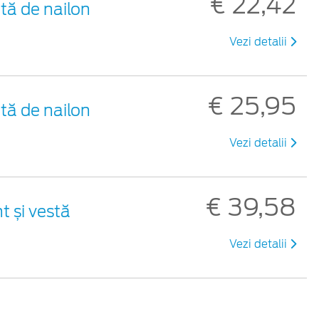
€ 22,42
tă de nailon
Vezi detalii
€ 25,95
tă de nailon
Vezi detalii
€ 39,58
t și vestă
Vezi detalii