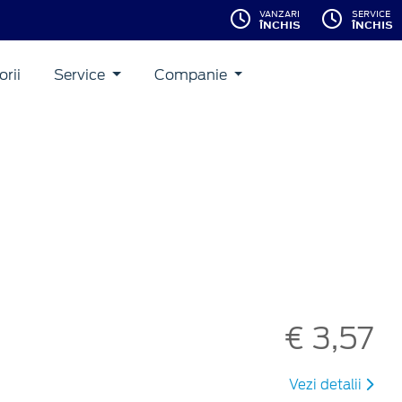
VANZARI
SERVICE
ÎNCHIS
ÎNCHIS
rii
Service
Companie
€ 3,57
Vezi detalii