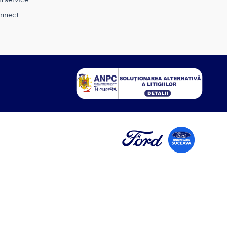
onnect