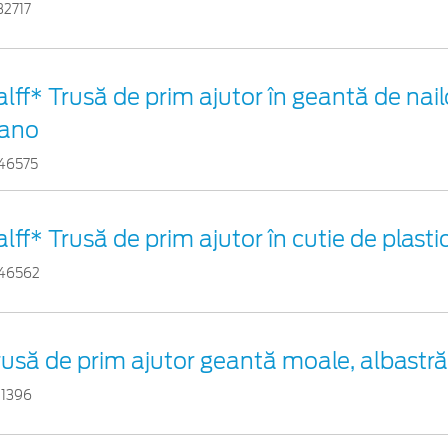
32717
alff* Trusă de prim ajutor în geantă de nail
ano
46575
alff* Trusă de prim ajutor în cutie de plast
46562
rusă de prim ajutor geantă moale, albastră
11396