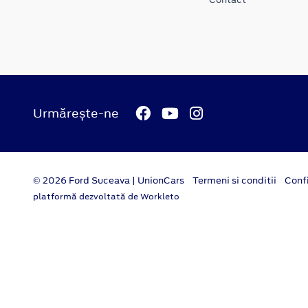
Urmărește-ne
© 2026 Ford Suceava | UnionCars
Termeni si conditii
Confi
platformă dezvoltată de Workleto