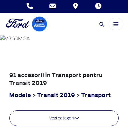
TRANSIT
2019
91 accesorii în Transport pentru
Transit 2019
Modele
>
Transit 2019
>
Transport
Vezi categorii