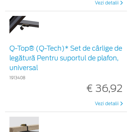
Vezi detalii
Q-Top® (Q-Tech)* Set de cârlige de
legătură Pentru suportul de plafon,
universal
1913408
€ 36,92
Vezi detalii