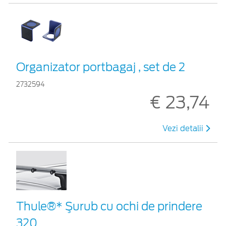
Organizator portbagaj , set de 2
2732594
€ 23,74
Vezi detalii
Thule®* Şurub cu ochi de prindere
320