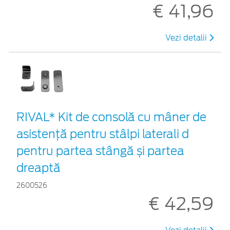
€ 41,96
Vezi detalii
RIVAL* Kit de consolă cu mâner de
asistență pentru stâlpi laterali d
pentru partea stângă și partea
dreaptă
2600526
€ 42,59