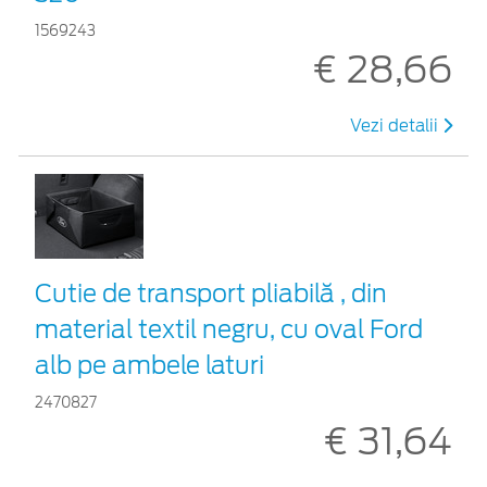
1569243
€ 28,66
Vezi detalii
Cutie de transport pliabilă , din
material textil negru, cu oval Ford
alb pe ambele laturi
2470827
€ 31,64