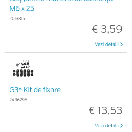
M6 x 25
2013816
€ 3,59
Vezi detalii
G3* Kit de fixare
2486295
€ 13,53
Vezi detalii