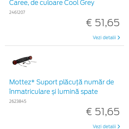
Caree, de culoare Cool Grey
2461207
€ 51,65
Vezi detalii
Mottez* Suport plăcuță număr de
înmatriculare și lumină spate
2623845
€ 51,65
Vezi detalii