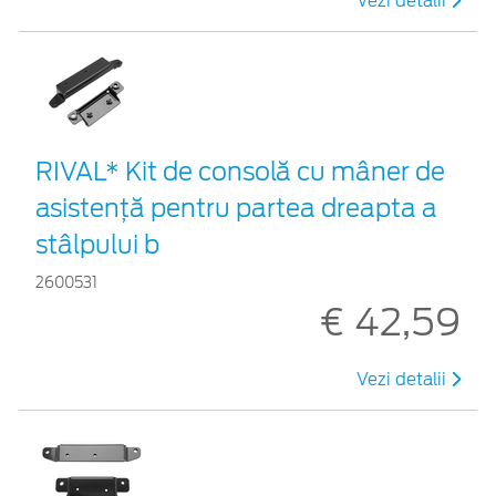
Vezi detalii
RIVAL* Kit de consolă cu mâner de
asistență pentru partea dreapta a
stâlpului b
2600531
€ 42,59
Vezi detalii