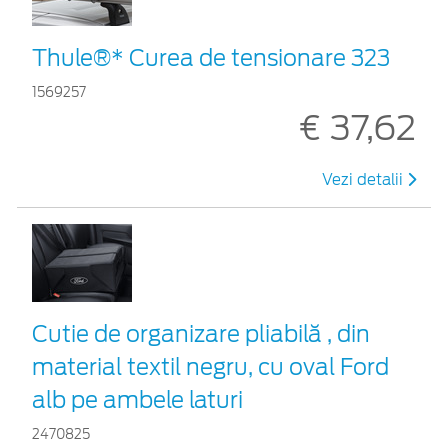
Thule®* Curea de tensionare 323
1569257
€ 37,62
Vezi detalii
Cutie de organizare pliabilă , din
material textil negru, cu oval Ford
alb pe ambele laturi
2470825