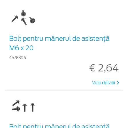
Bolț pentru mânerul de asistență
M6 x 20
4578396
€ 2,64
Vezi detalii
Bolț pentru mânerul de asistență