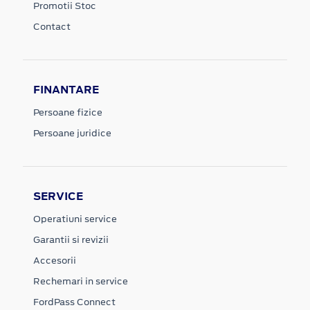
Promotii Stoc
Contact
FINANTARE
Persoane fizice
Persoane juridice
SERVICE
Operatiuni service
Garantii si revizii
Accesorii
Rechemari in service
FordPass Connect