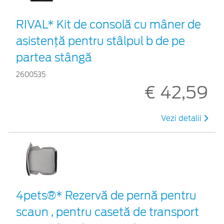
RIVAL* Kit de consolă cu mâner de
asistență pentru stâlpul b de pe
partea stângă
2600535
€ 42,59
Vezi detalii
4pets®* Rezervă de pernă pentru
scaun , pentru casetă de transport