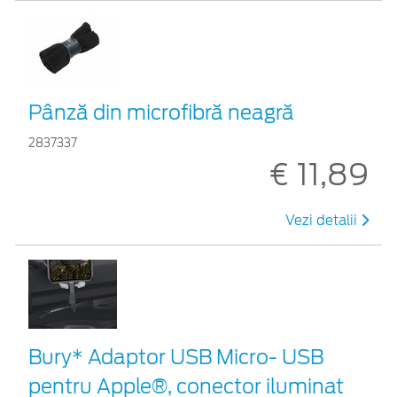
Pânză din microfibră neagră
2837337
€ 11,89
Vezi detalii
Bury* Adaptor USB Micro- USB
pentru Apple®, conector iluminat