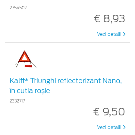
2754502
€ 8,93
Vezi detalii
Kalff* Triunghi reflectorizant Nano,
în cutia roșie
2332717
€ 9,50
Vezi detalii