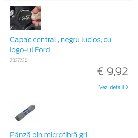
Capac central , negru lucios, cu
logo-ul Ford
2037230
€ 9,92
Vezi detalii
Pânză din microfibră gri