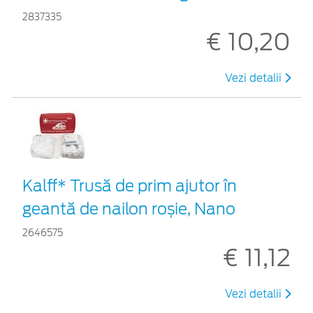
2837335
€ 10,20
Vezi detalii
Kalff* Trusă de prim ajutor în
geantă de nailon roșie, Nano
2646575
€ 11,12
Vezi detalii