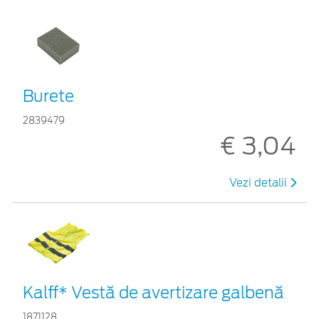
Burete
2839479
€ 3,04
Vezi detalii
Kalff* Vestă de avertizare galbenă
1871128