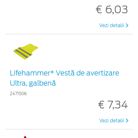
€ 6,03
Vezi detalii
Lifehammer* Vestă de avertizare
Ultra, galbenă
2471506
€ 7,34
Vezi detalii