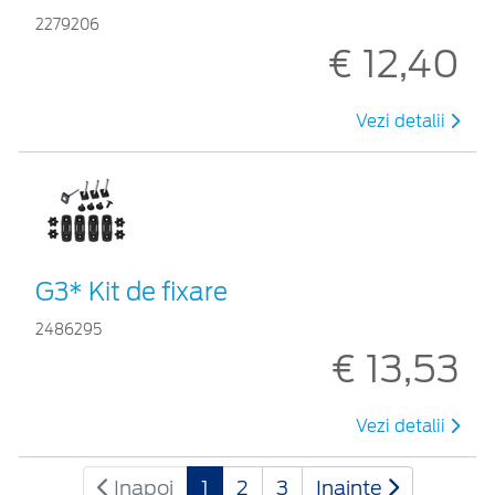
2279206
€ 12,40
Vezi detalii
G3* Kit de fixare
2486295
€ 13,53
Vezi detalii
Inapoi
1
2
3
Inainte