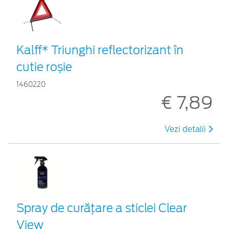
Kalff* Triunghi reflectorizant în
cutie roșie
1460220
€ 7,89
Vezi detalii
Spray de curățare a sticlei Clear
View