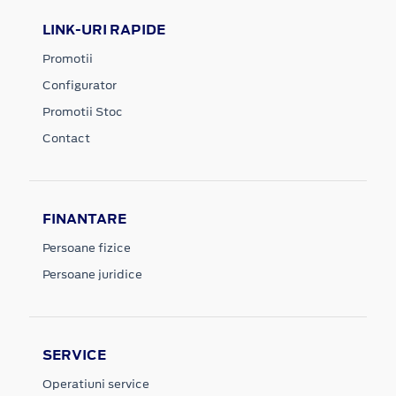
LINK-URI RAPIDE
Promotii
Configurator
Promotii Stoc
Contact
FINANTARE
Persoane fizice
Persoane juridice
SERVICE
Operatiuni service