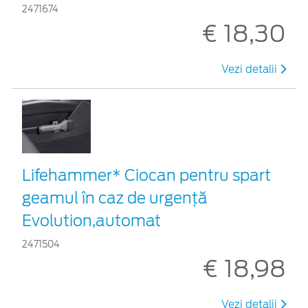
2471674
€ 18,30
Vezi detalii
Lifehammer* Ciocan pentru spart
geamul în caz de urgenţă
Evolution,automat
2471504
€ 18,98
Vezi detalii