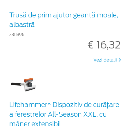
Trusă de prim ajutor geantă moale,
albastră
2311396
€ 16,32
Vezi detalii
Lifehammer* Dispozitiv de curățare
a ferestrelor All-Season XXL, cu
mâner extensibil