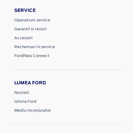
SERVICE
Operatiuni service
Garantii si revizii
Accesorii
Rechemari in service
FordPass Connect
LUMEA FORD
Noutati
Istoria Ford
Mediu inconjurator