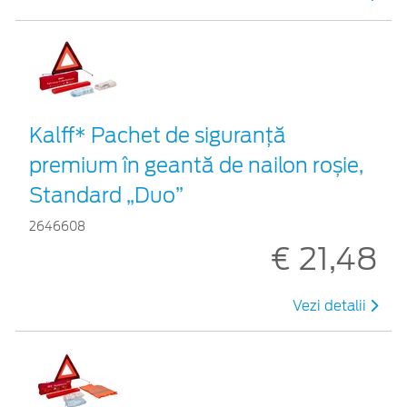
Kalff* Pachet de siguranţă
premium în geantă de nailon roșie,
Standard „Duo”
2646608
€ 21,48
Vezi detalii