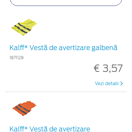
Kalff* Vestă de avertizare galbenă
1871128
€ 3,57
Vezi detalii
Kalff* Vestă de avertizare