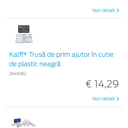
Vezi detalii
Kalff* Trusă de prim ajutor în cutie
de plastic neagră
2646562
€ 14,29
Vezi detalii