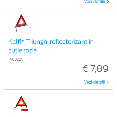
Vezi detalii
Kalff* Triunghi reflectorizant în
cutie roșie
1460220
€ 7,89
Vezi detalii