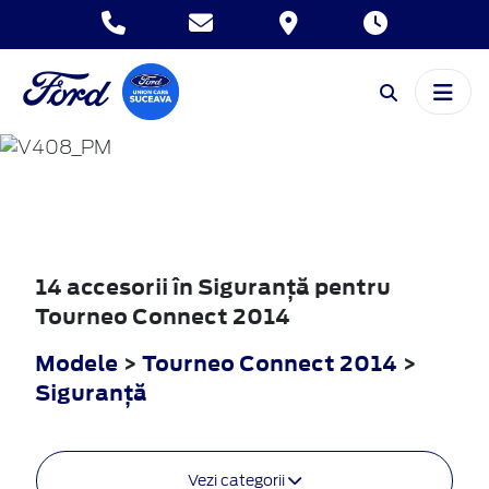
TOURNEO
CONNECT
2014
14 accesorii în Siguranţă pentru
Tourneo Connect 2014
Modele
>
Tourneo Connect 2014
>
Siguranţă
Vezi categorii