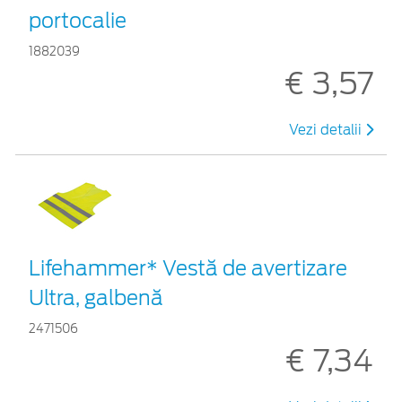
portocalie
1882039
€ 3,57
Vezi detalii
Lifehammer* Vestă de avertizare
Ultra, galbenă
2471506
€ 7,34