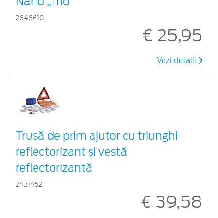
Nano „Trio”
2646610
€ 25,95
Vezi detalii
Trusă de prim ajutor cu triunghi
reflectorizant și vestă
reflectorizantă
2431452
€ 39,58