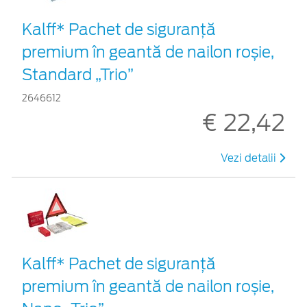
Kalff* Pachet de siguranţă
premium în geantă de nailon roșie,
Standard „Trio”
2646612
€ 22,42
Vezi detalii
Kalff* Pachet de siguranţă
premium în geantă de nailon roșie,