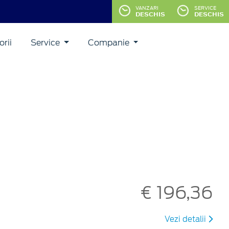
VANZARI
SERVICE
DESCHIS
DESCHIS
rii
Service
Companie
€ 196,36
Vezi detalii