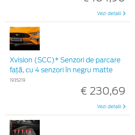
Vezi detalii
Xvision (SCC)* Senzori de parcare
faţă, cu 4 senzori în negru matte
1935219
€ 230,69
Vezi detalii