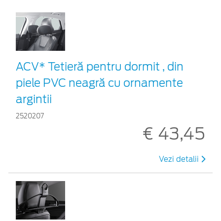
ACV* Tetieră pentru dormit , din
piele PVC neagră cu ornamente
argintii
2520207
€ 43,45
Vezi detalii