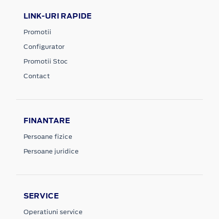
LINK-URI RAPIDE
Promotii
Configurator
Promotii Stoc
Contact
FINANTARE
Persoane fizice
Persoane juridice
SERVICE
Operatiuni service