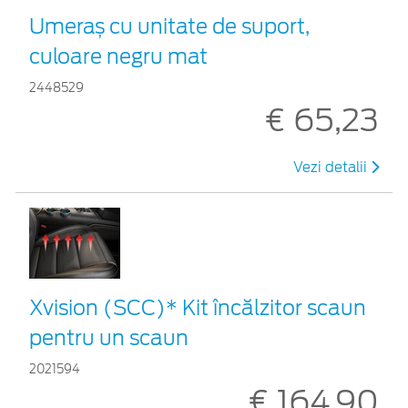
Umeraș cu unitate de suport,
culoare negru mat
2448529
€ 65,23
Vezi detalii
Xvision (SCC)* Kit încălzitor scaun
pentru un scaun
2021594
€ 164,90