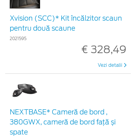
Xvision (SCC)* Kit încălzitor scaun
pentru două scaune
2021595
€ 328,49
Vezi detalii
NEXTBASE* Cameră de bord ,
380GWX, cameră de bord față și
spate