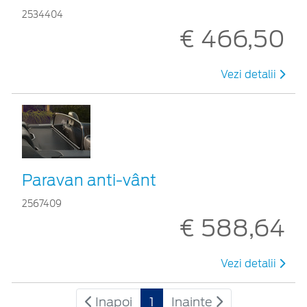
2534404
€ 466,50
Vezi detalii
Paravan anti-vânt
2567409
€ 588,64
Vezi detalii
Inapoi
1
Inainte