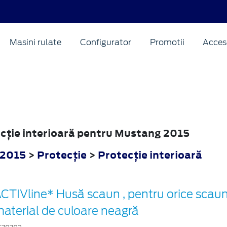
Masini rulate
Configurator
Promotii
Acceso
tecţie interioară pentru Mustang 2015
 2015
>
Protecţie
>
Protecţie interioară
CTIVline* Husă scaun , pentru orice scaun
aterial de culoare neagră