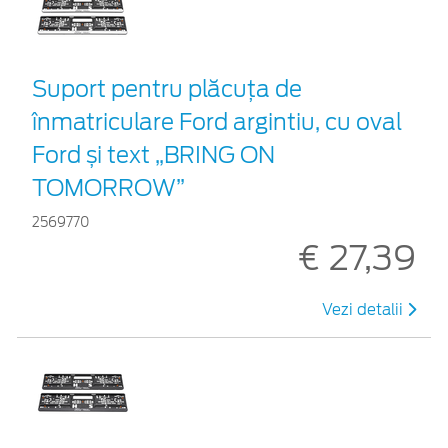
Suport pentru plăcuța de
înmatriculare Ford argintiu, cu oval
Ford și text „BRING ON
TOMORROW”
2569770
€ 27,39
Vezi detalii