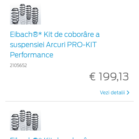
Eibach®* Kit de coborâre a
suspensiei Arcuri PRO-KIT
Performance
2105652
€ 199,13
Vezi detalii