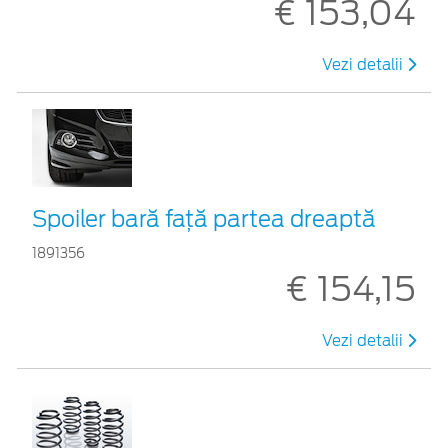
€ 153,04
Vezi detalii
Spoiler bară față partea dreaptă
1891356
€ 154,15
Vezi detalii