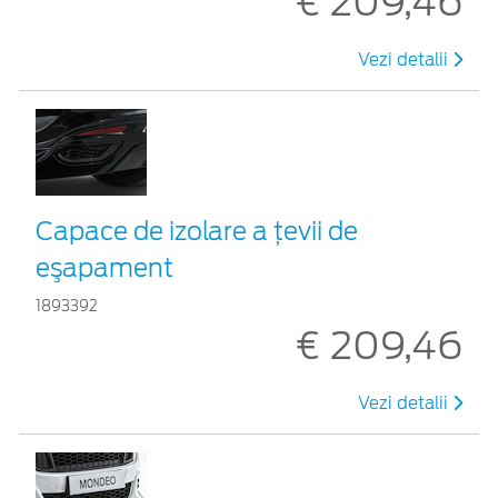
€ 209,46
Vezi detalii
Capace de izolare a ţevii de
eşapament
1893392
€ 209,46
Vezi detalii