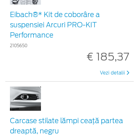
Eibach®* Kit de coborâre a
suspensiei Arcuri PRO-KIT
Performance
2105650
€ 185,37
Vezi detalii
Carcase stilate lămpi ceaţă partea
dreaptă, negru