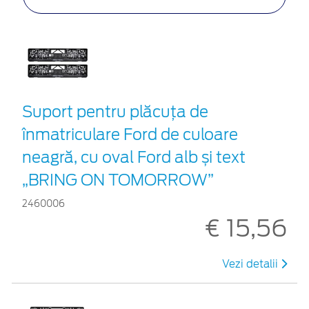
Suport pentru plăcuța de
înmatriculare Ford de culoare
neagră, cu oval Ford alb și text
„BRING ON TOMORROW”
2460006
€ 15,56
Vezi detalii