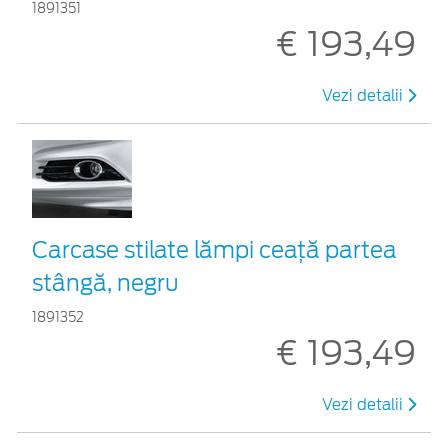
1891351
€ 193,49
Vezi detalii
Carcase stilate lămpi ceaţă partea
stângă, negru
1891352
€ 193,49
Vezi detalii