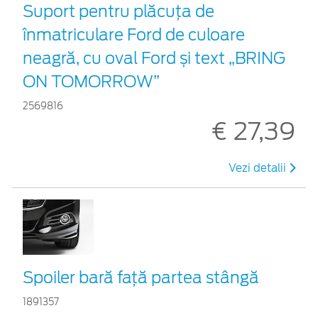
Suport pentru plăcuța de
înmatriculare Ford de culoare
neagră, cu oval Ford și text „BRING
ON TOMORROW”
2569816
€ 27,39
Vezi detalii
Spoiler bară față partea stângă
1891357