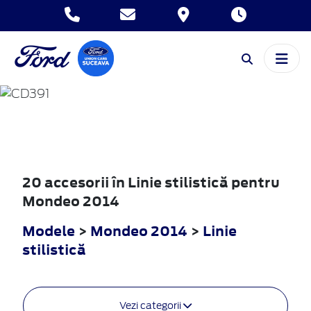
MONDEO
2014
20 accesorii în Linie stilistică pentru
Mondeo 2014
Modele
>
Mondeo 2014
>
Linie
stilistică
Vezi categorii