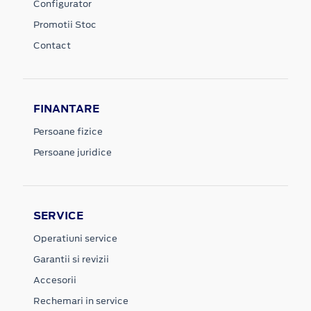
Configurator
Promotii Stoc
Contact
FINANTARE
Persoane fizice
Persoane juridice
SERVICE
Operatiuni service
Garantii si revizii
Accesorii
Rechemari in service