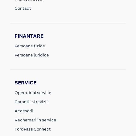
Contact
FINANTARE
Persoane fizice
Persoane juridice
SERVICE
Operatiuni service
Garantii si revizii
Accesorii
Rechemari in service
FordPass Connect