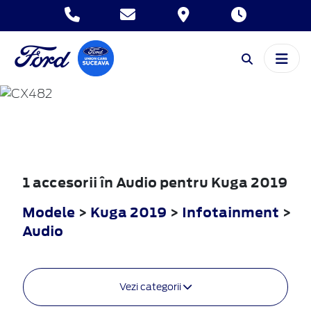
KUGA
2019
1 accesorii în Audio pentru Kuga 2019
Modele
>
Kuga 2019
>
Infotainment
>
Audio
Vezi categorii