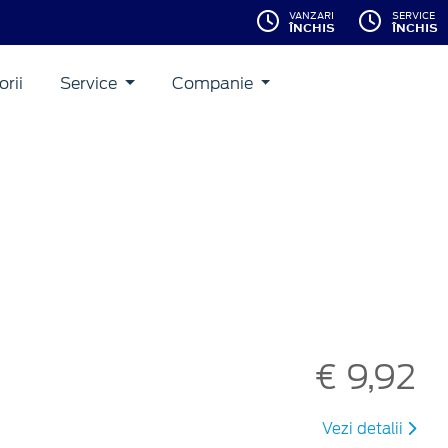
VANZARI
SERVICE
ÎNCHIS
ÎNCHIS
rii
Service
Companie
€ 9,92
Vezi detalii