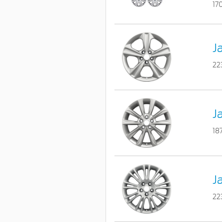
17
J
22
Ja
18
Ja
22