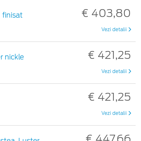
€ 403,80
 finisat
Vezi detalii
€ 421,25
r nickle
Vezi detalii
€ 421,25
u
Vezi detalii
€ 447,66
 stea, Luster