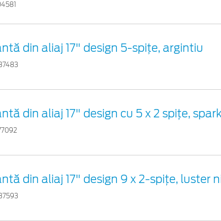
04581
antă din aliaj 17" design 5-spiţe, argintiu
37483
ntă din aliaj 17" design cu 5 x 2 spiţe, spark
77092
ntă din aliaj 17" design 9 x 2-spiţe, luster n
37593