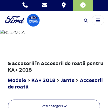
KA+
2018
5 accesorii în Accesorii de roată pentru
KA+ 2018
Modele
>
KA+ 2018
>
Jante
>
Accesorii
de roată
Vezi categorii