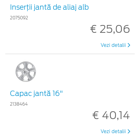
Inserţii jantă de aliaj alb
2075092
€ 25,06
Vezi detalii
Capac jantă 16"
2138464
€ 40,14
Vezi detalii