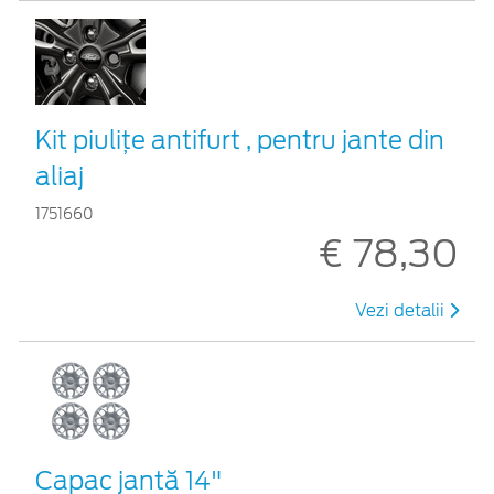
Kit piuliţe antifurt , pentru jante din
aliaj
1751660
€ 78,30
Vezi detalii
Capac jantă 14"