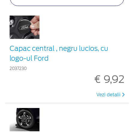
Capac central , negru lucios, cu
logo-ul Ford
2037230
€ 9,92
Vezi detalii