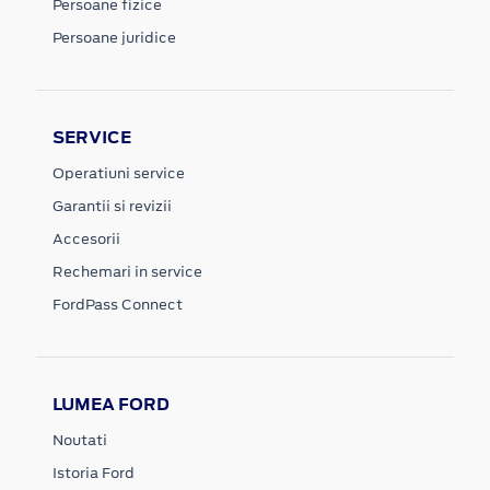
Persoane fizice
Persoane juridice
SERVICE
Operatiuni service
Garantii si revizii
Accesorii
Rechemari in service
FordPass Connect
LUMEA FORD
Noutati
Istoria Ford