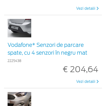
Vezi detalii
Vodafone* Senzori de parcare
spate, cu 4 senzori în negru mat
2225438
€ 204,64
Vezi detalii