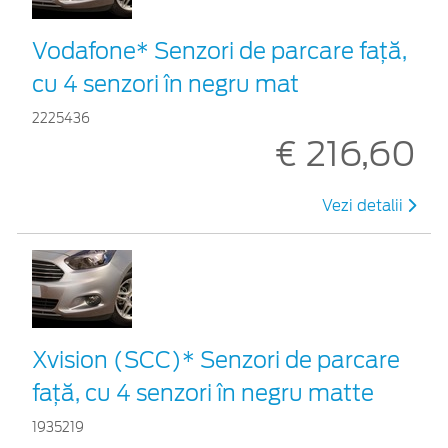
Vodafone* Senzori de parcare față,
cu 4 senzori în negru mat
2225436
€ 216,60
Vezi detalii
Xvision (SCC)* Senzori de parcare
faţă, cu 4 senzori în negru matte
1935219