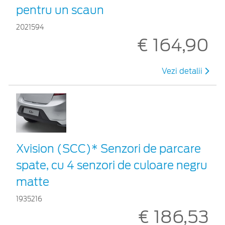
pentru un scaun
2021594
€ 164,90
Vezi detalii
Xvision (SCC)* Senzori de parcare
spate, cu 4 senzori de culoare negru
matte
1935216
€ 186,53