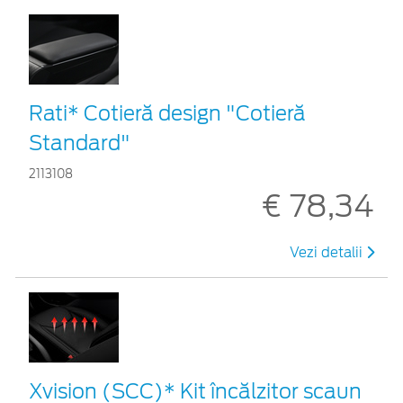
Rati* Cotieră design "Cotieră
Standard"
2113108
€ 78,34
Vezi detalii
Xvision (SCC)* Kit încălzitor scaun