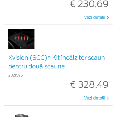
€ 230,69
Vezi detalii
Xvision (SCC)* Kit încălzitor scaun
pentru două scaune
2021595
€ 328,49
Vezi detalii