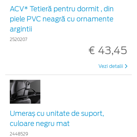
ACV* Tetieră pentru dormit , din
piele PVC neagră cu ornamente
argintii
2520207
€ 43,45
Vezi detalii
Umeraș cu unitate de suport,
culoare negru mat
2448529