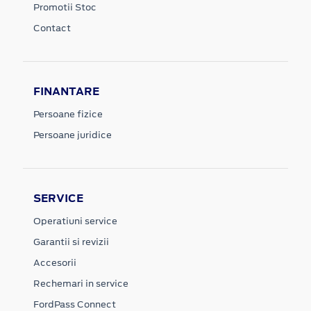
Promotii Stoc
Contact
FINANTARE
Persoane fizice
Persoane juridice
SERVICE
Operatiuni service
Garantii si revizii
Accesorii
Rechemari in service
FordPass Connect