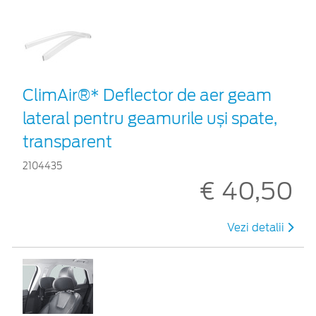
ClimAir®* Deflector de aer geam
lateral pentru geamurile uși spate,
transparent
2104435
€ 40,50
Vezi detalii