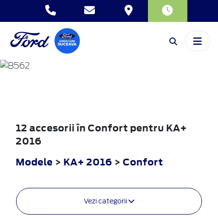
KA+
2016
12 accesorii în Confort pentru KA+
2016
Modele
>
KA+ 2016
>
Confort
Vezi categorii