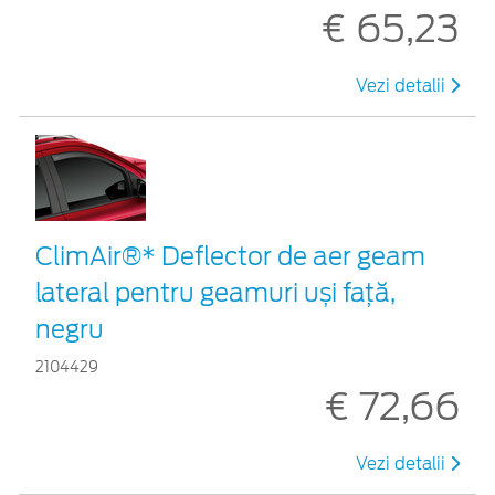
€ 65,23
Vezi detalii
ClimAir®* Deflector de aer geam
lateral pentru geamuri uși față,
negru
2104429
€ 72,66
Vezi detalii