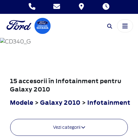
GALAXY
2010
15 accesorii în Infotainment pentru
Galaxy 2010
Modele
>
Galaxy 2010
>
Infotainment
Vezi categorii