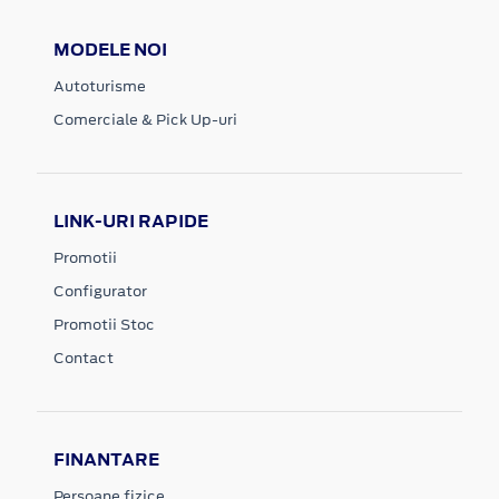
MODELE NOI
Autoturisme
Comerciale & Pick Up-uri
LINK-URI RAPIDE
Promotii
Configurator
Promotii Stoc
Contact
FINANTARE
Persoane fizice