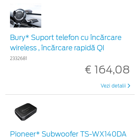
Bury* Suport telefon cu încărcare
wireless , încărcare rapidă QI
2332681
€ 164,08
Vezi detalii
Pioneer* Subwoofer TS-WX140DA