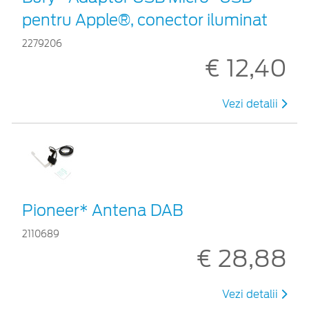
pentru Apple®, conector iluminat
2279206
€ 12,40
Vezi detalii
Pioneer* Antena DAB
2110689
€ 28,88
Vezi detalii