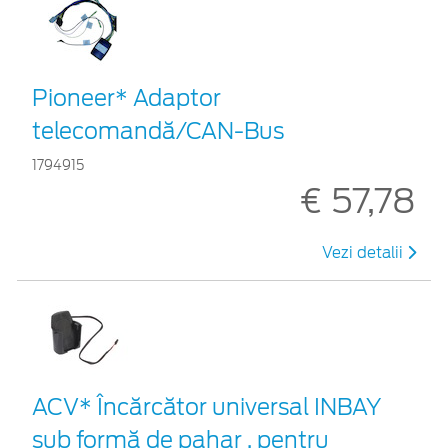
Pioneer* Adaptor
telecomandă/CAN-Bus
1794915
€ 57,78
Vezi detalii
ACV* Încărcător universal INBAY
sub formă de pahar , pentru