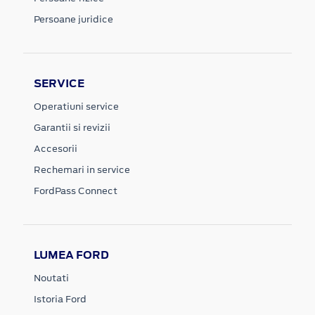
Persoane juridice
SERVICE
Operatiuni service
Garantii si revizii
Accesorii
Rechemari in service
FordPass Connect
LUMEA FORD
Noutati
Istoria Ford