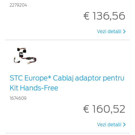
2279204
€ 136,56
Vezi detalii
STC Europe* Cablaj adaptor pentru
Kit Hands-Free
1674609
€ 160,52
Vezi detalii