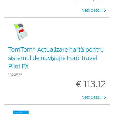
Vezi detalii
TomTom* Actualizare hartă pentru
sistemul de navigație Ford Travel
Pilot FX
1829522
€ 113,12
Vezi detalii