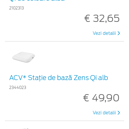
2102313
€ 32,65
Vezi detalii
ACV* Stație de bază Zens Qi alb
2344023
€ 49,90
Vezi detalii