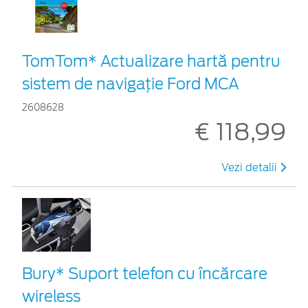
TomTom* Actualizare hartă pentru
sistem de navigație Ford MCA
2608628
€ 118,99
Vezi detalii
Bury* Suport telefon cu încărcare
wireless