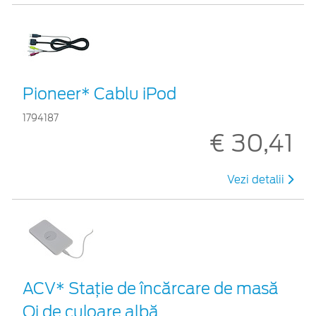
Pioneer* Cablu iPod
1794187
€ 30,41
Vezi detalii
ACV* Stație de încărcare de masă
Qi de culoare albă