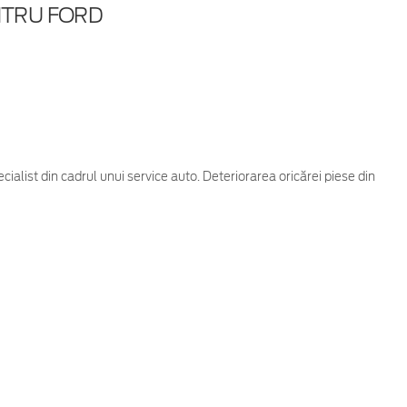
NTRU FORD
cialist din cadrul unui service auto. Deteriorarea oricărei piese din