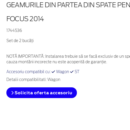
GEAMURILE DIN PARTEA DIN SPATE PE
FOCUS 2014
1744536
Set de 2 bucăţi
NOTĂ IMPORTANTĂ:
Instalarea trebuie să se facă exclusiv de un spe
cauza montării incorecte nu este acoperită de garanţie.
Accesoriu compatibil cu:
Wagon
ST
Detalii compatibilitati: Wagon
Solicita oferta accesoriu