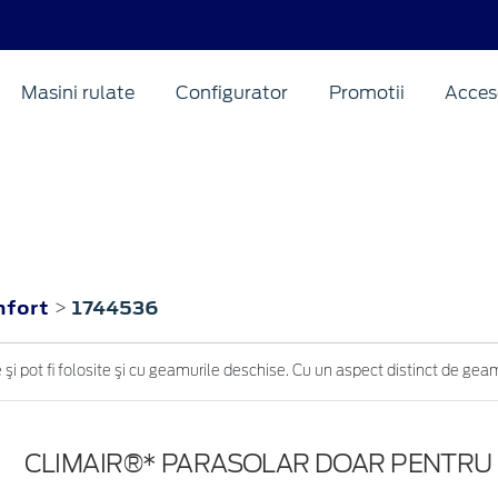
Masini rulate
Configurator
Promotii
Acceso
nfort
1744536
>
 şi pot fi folosite şi cu geamurile deschise. Cu un aspect distinct de geam 
CLIMAIR®* PARASOLAR DOAR PENTRU