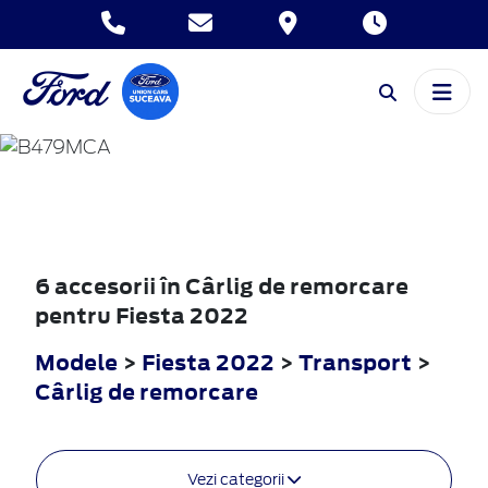
FIESTA
2022
6 accesorii în Cârlig de remorcare
pentru Fiesta 2022
Modele
>
Fiesta 2022
>
Transport
>
Cârlig de remorcare
Vezi categorii