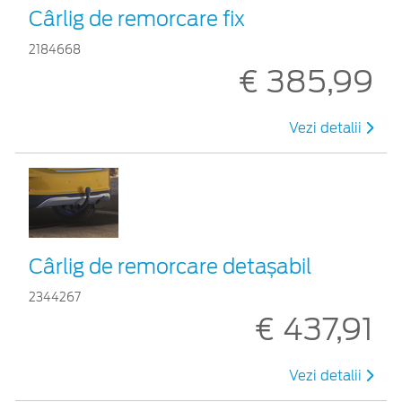
Cârlig de remorcare fix
2184668
€ 385,99
Vezi detalii
Cârlig de remorcare detașabil
2344267
€ 437,91
Vezi detalii