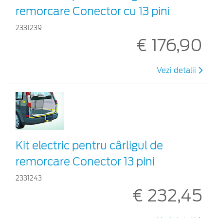
remorcare Conector cu 13 pini
2331239
€ 176,90
Vezi detalii
Kit electric pentru cârligul de
remorcare Conector 13 pini
2331243
€ 232,45