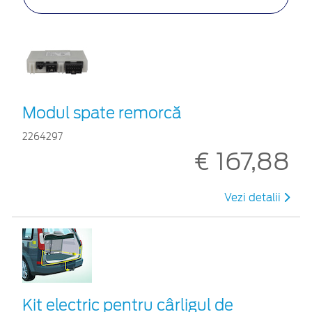
Modul spate remorcă
2264297
€ 167,88
Vezi detalii
Kit electric pentru cârligul de