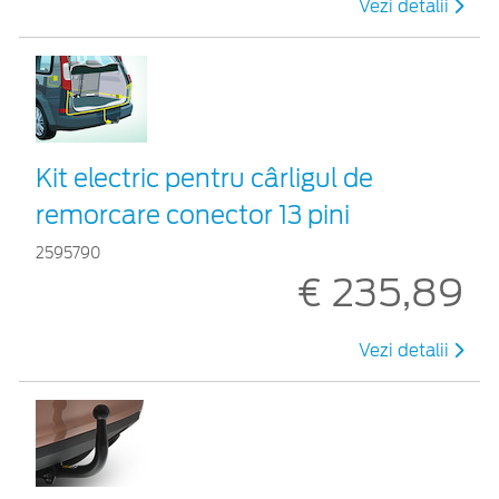
Vezi detalii
Kit electric pentru cârligul de
remorcare conector 13 pini
2595790
€ 235,89
Vezi detalii