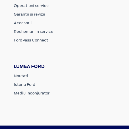
Operatiuni service
Garantii si revizii
Accesorii
Rechemari in service
FordPass Connect
LUMEA FORD
Noutati
Istoria Ford
Mediu inconjurator