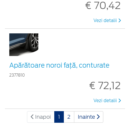
€ 70,42
Vezi detalii
Apărătoare noroi față, conturate
2377810
€ 72,12
Vezi detalii
Inapoi
1
2
Inainte