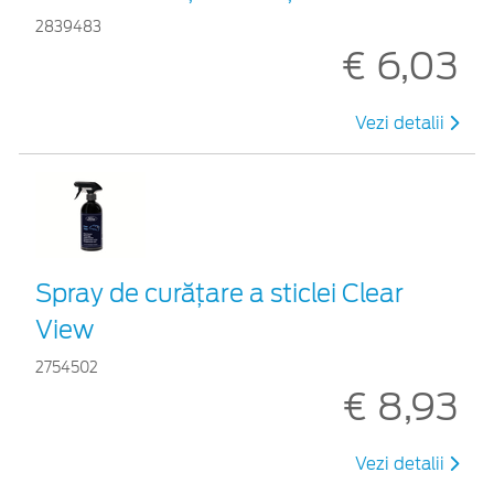
2839483
€ 6,03
Vezi detalii
Spray de curățare a sticlei Clear
View
2754502
€ 8,93
Vezi detalii