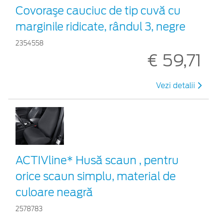
Covoraşe cauciuc de tip cuvă cu
marginile ridicate, rândul 3, negre
2354558
€ 59,71
Vezi detalii
ACTIVline* Husă scaun , pentru
orice scaun simplu, material de
culoare neagră
2578783