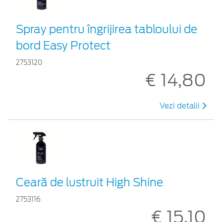
Spray pentru îngrijirea tabloului de
bord Easy Protect
2753120
€ 14,80
Vezi detalii
Ceară de lustruit High Shine
2753116
€ 15,10