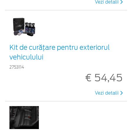
Vezi detalii
Kit de curățare pentru exteriorul
vehiculului
2753114
€ 54,45
Vezi detalii