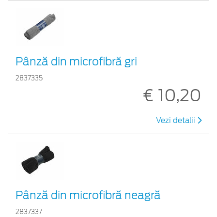
Pânză din microfibră gri
2837335
€ 10,20
Vezi detalii
Pânză din microfibră neagră
2837337