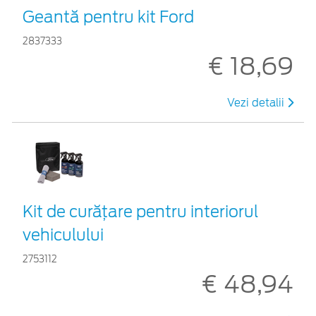
Geantă pentru kit Ford
2837333
€ 18,69
Vezi detalii
Kit de curățare pentru interiorul
vehiculului
2753112
€ 48,94