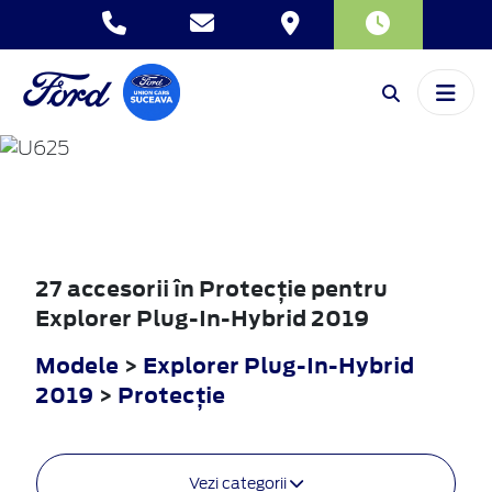
EXPLORER
PLUG-IN-HYBRID
2019
27 accesorii în Protecţie pentru
Explorer Plug-In-Hybrid 2019
Modele
>
Explorer Plug-In-Hybrid
2019
>
Protecţie
Vezi categorii