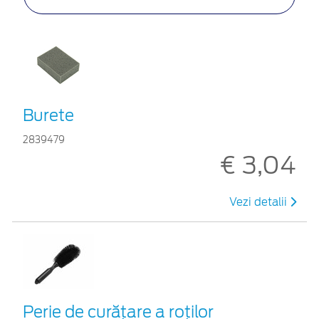
Burete
2839479
€ 3,04
Vezi detalii
Perie de curățare a roților