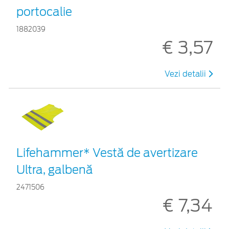
portocalie
1882039
€ 3,57
Vezi detalii
Lifehammer* Vestă de avertizare
Ultra, galbenă
2471506
€ 7,34