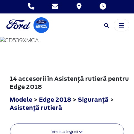
EDGE
2018
14 accesorii în Asistenţă rutieră pentru
Edge 2018
Modele
>
Edge 2018
>
Siguranţă
>
Asistenţă rutieră
Vezi categorii