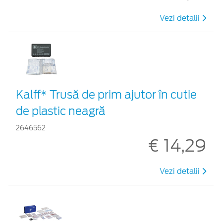
Vezi detalii
Kalff* Trusă de prim ajutor în cutie
de plastic neagră
2646562
€ 14,29
Vezi detalii