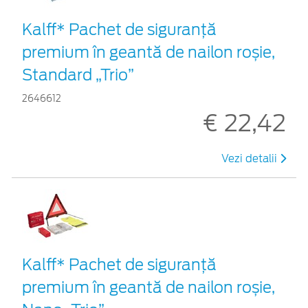
Kalff* Pachet de siguranţă
premium în geantă de nailon roșie,
Standard „Trio”
2646612
€ 22,42
Vezi detalii
Kalff* Pachet de siguranţă
premium în geantă de nailon roșie,