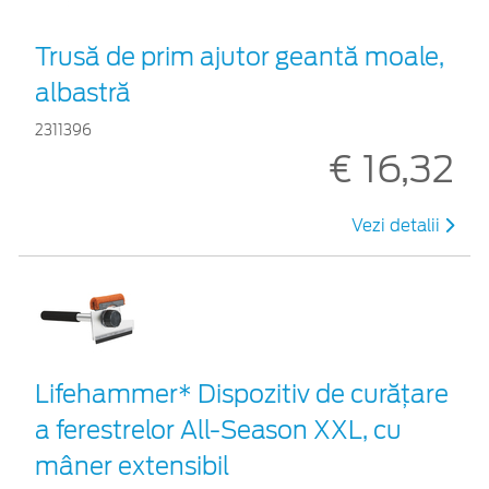
Trusă de prim ajutor geantă moale,
albastră
2311396
€ 16,32
Vezi detalii
Lifehammer* Dispozitiv de curățare
a ferestrelor All-Season XXL, cu
mâner extensibil