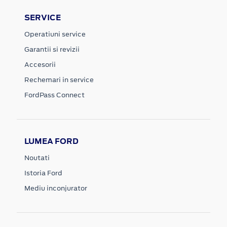
SERVICE
Operatiuni service
Garantii si revizii
Accesorii
Rechemari in service
FordPass Connect
LUMEA FORD
Noutati
Istoria Ford
Mediu inconjurator