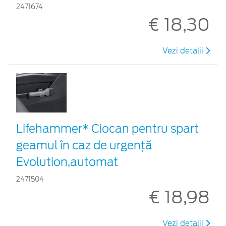
2471674
€ 18,30
Vezi detalii
Lifehammer* Ciocan pentru spart
geamul în caz de urgenţă
Evolution,automat
2471504
€ 18,98
Vezi detalii