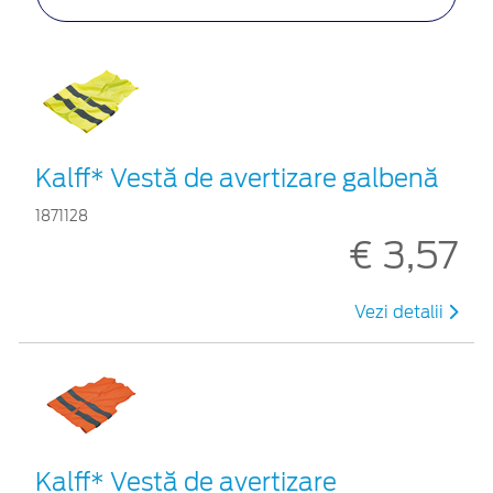
Kalff* Vestă de avertizare galbenă
1871128
€ 3,57
Vezi detalii
Kalff* Vestă de avertizare