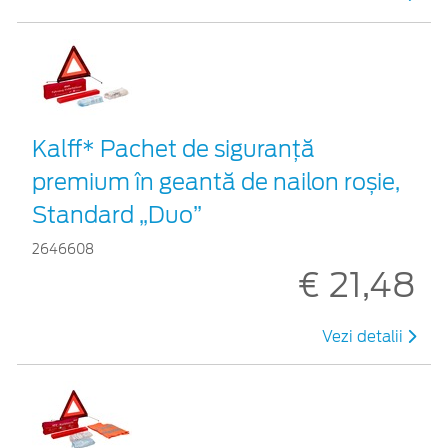
Kalff* Pachet de siguranţă
premium în geantă de nailon roșie,
Standard „Duo”
2646608
€ 21,48
Vezi detalii