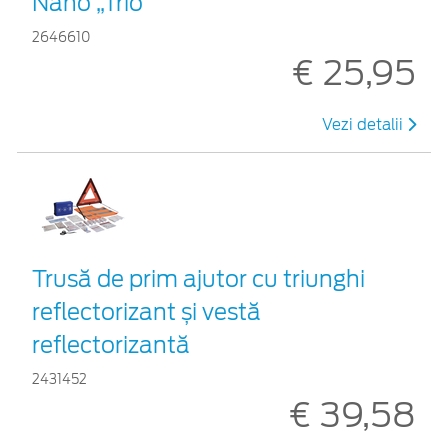
Nano „Trio”
2646610
€ 25,95
Vezi detalii
Trusă de prim ajutor cu triunghi
reflectorizant și vestă
reflectorizantă
2431452
€ 39,58