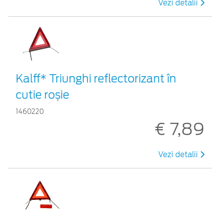
Vezi detalii
Kalff* Triunghi reflectorizant în
cutie roșie
1460220
€ 7,89
Vezi detalii