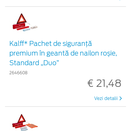
Kalff* Pachet de siguranţă
premium în geantă de nailon roșie,
Standard „Duo”
2646608
€ 21,48
Vezi detalii