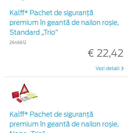
Kalff* Pachet de siguranţă
premium în geantă de nailon roșie,
Standard „Trio”
2646612
€ 22,42
Vezi detalii
Kalff* Pachet de siguranţă
premium în geantă de nailon roșie,