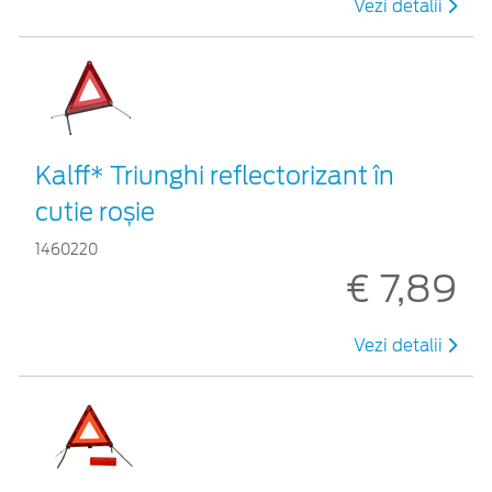
Vezi detalii
Kalff* Triunghi reflectorizant în
cutie roșie
1460220
€ 7,89
Vezi detalii