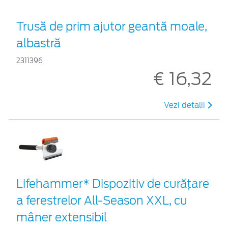
Trusă de prim ajutor geantă moale,
albastră
2311396
€ 16,32
Vezi detalii
Lifehammer* Dispozitiv de curățare
a ferestrelor All-Season XXL, cu
mâner extensibil