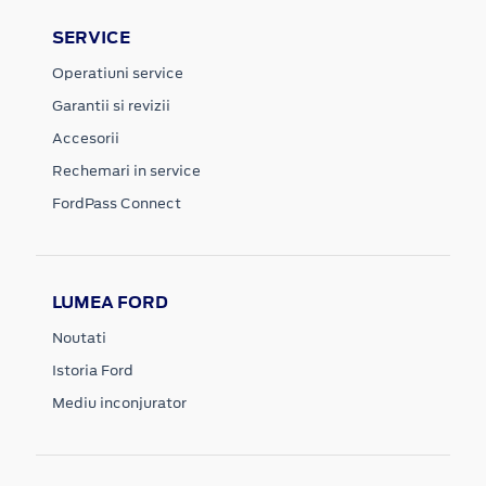
SERVICE
Operatiuni service
Garantii si revizii
Accesorii
Rechemari in service
FordPass Connect
LUMEA FORD
Noutati
Istoria Ford
Mediu inconjurator