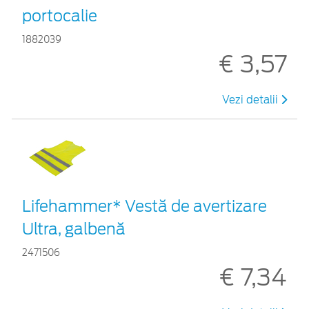
portocalie
1882039
€ 3,57
Vezi detalii
Lifehammer* Vestă de avertizare
Ultra, galbenă
2471506
€ 7,34