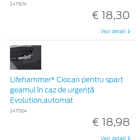
2471674
€ 18,30
Vezi detalii
Lifehammer* Ciocan pentru spart
geamul în caz de urgenţă
Evolution,automat
2471504
€ 18,98
Vezi detalii