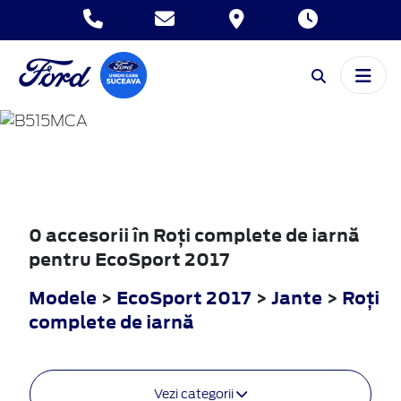
ECOSPORT
2017
0 accesorii în Roţi complete de iarnă
pentru EcoSport 2017
Modele
>
EcoSport 2017
>
Jante
>
Roţi
complete de iarnă
Vezi categorii