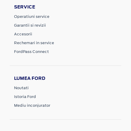
SERVICE
Operatiuni service
Garantii si revizii
Accesorii
Rechemari in service
FordPass Connect
LUMEA FORD
Noutati
Istoria Ford
Mediu inconjurator