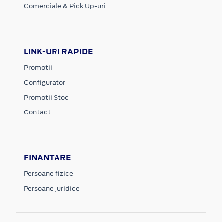
Comerciale & Pick Up-uri
LINK-URI RAPIDE
Promotii
Configurator
Promotii Stoc
Contact
FINANTARE
Persoane fizice
Persoane juridice