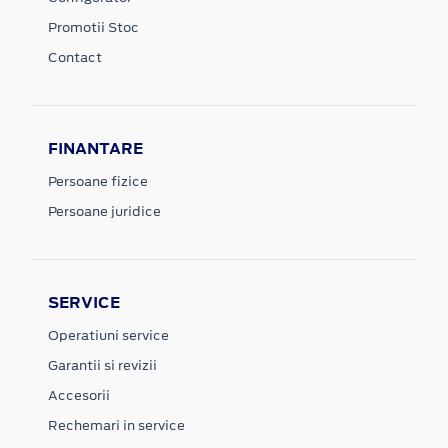
Promotii Stoc
Contact
FINANTARE
Persoane fizice
Persoane juridice
SERVICE
Operatiuni service
Garantii si revizii
Accesorii
Rechemari in service