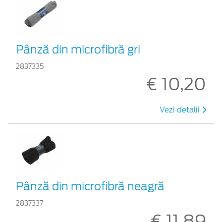
Pânză din microfibră gri
2837335
€ 10,20
Vezi detalii
Pânză din microfibră neagră
2837337
€ 11,89