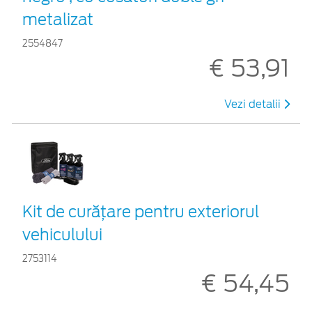
metalizat
2554847
€ 53,91
Vezi detalii
Kit de curățare pentru exteriorul
vehiculului
2753114
€ 54,45