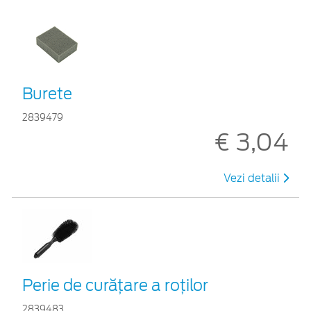
Burete
2839479
€ 3,04
Vezi detalii
Perie de curățare a roților
2839483