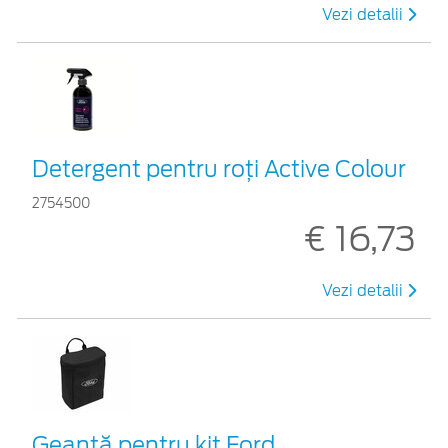
Vezi detalii
Detergent pentru roți Active Colour
2754500
€ 16,73
Vezi detalii
Geantă pentru kit Ford