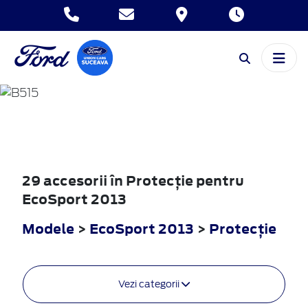
ECOSPORT
2013
29 accesorii în Protecţie pentru
EcoSport 2013
Modele
>
EcoSport 2013
>
Protecţie
Vezi categorii