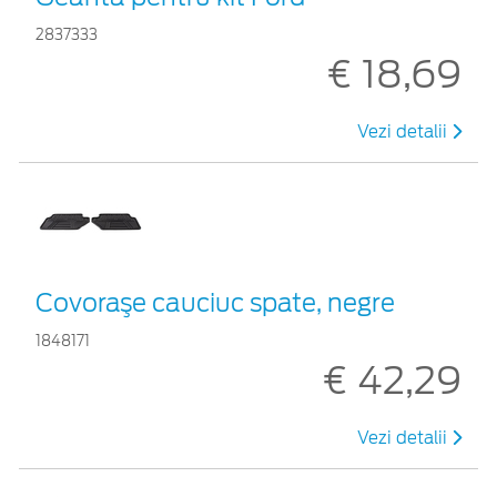
2837333
€ 18,69
Vezi detalii
Covoraşe cauciuc spate, negre
1848171
€ 42,29
Vezi detalii