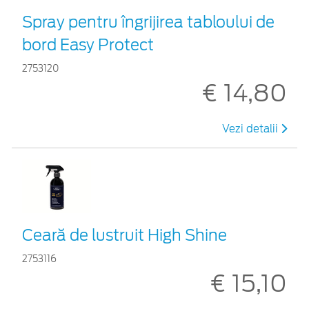
Spray pentru îngrijirea tabloului de
bord Easy Protect
2753120
€ 14,80
Vezi detalii
Ceară de lustruit High Shine
2753116
€ 15,10