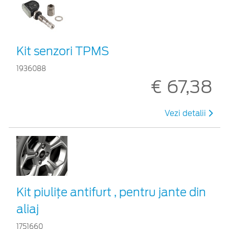
Kit senzori TPMS
1936088
€ 67,38
Vezi detalii
Kit piuliţe antifurt , pentru jante din
aliaj
1751660