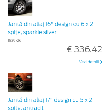
Jantă din aliaj 16" design cu 6 x 2
spiţe, sparkle silver
1839726
€ 336,42
Vezi detalii
Jantă din aliaj 17" design cu 5 x 2
spiţe, antracit