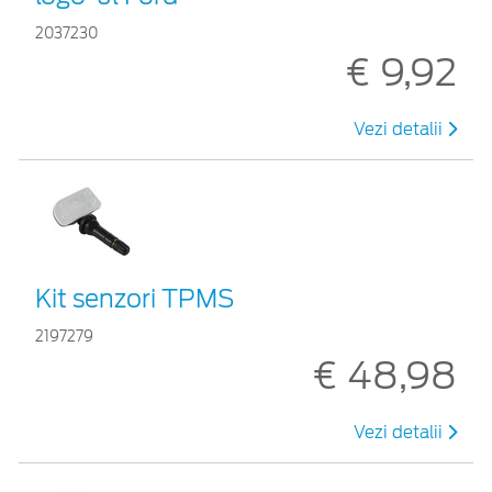
2037230
€ 9,92
Vezi detalii
Kit senzori TPMS
2197279
€ 48,98
Vezi detalii