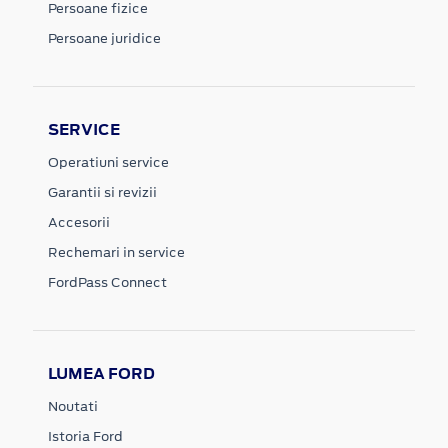
Persoane fizice
Persoane juridice
SERVICE
Operatiuni service
Garantii si revizii
Accesorii
Rechemari in service
FordPass Connect
LUMEA FORD
Noutati
Istoria Ford