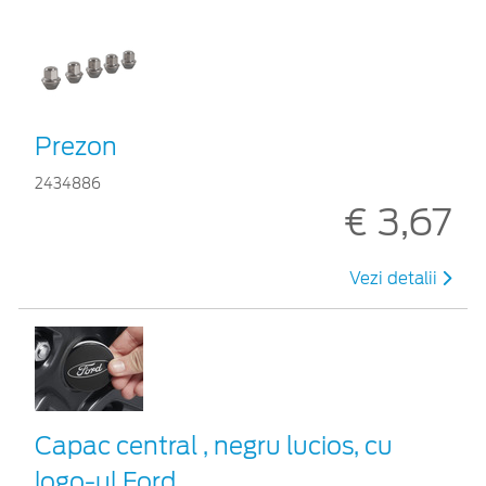
Prezon
2434886
€ 3,67
Vezi detalii
Capac central , negru lucios, cu
logo-ul Ford