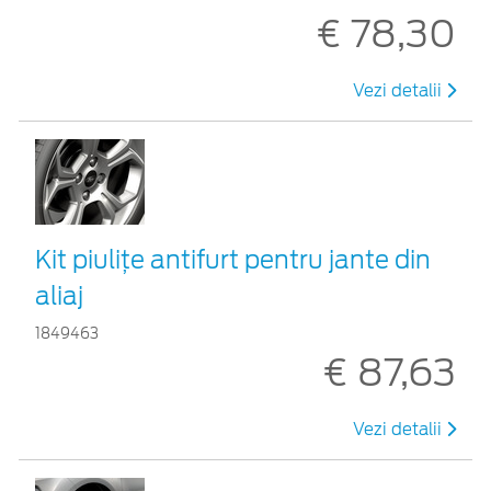
€ 78,30
Vezi detalii
Kit piuliţe antifurt pentru jante din
aliaj
1849463
€ 87,63
Vezi detalii