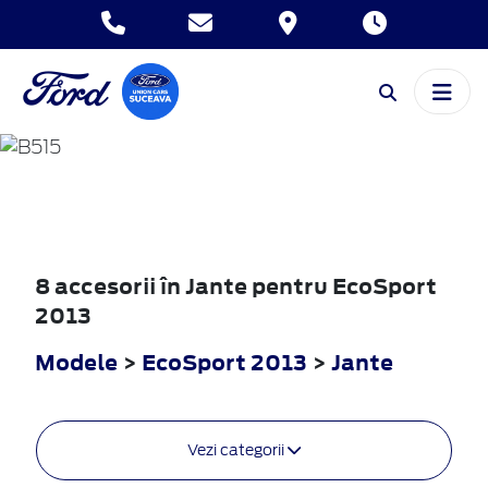
ECOSPORT
2013
8 accesorii în Jante pentru EcoSport
2013
Modele
>
EcoSport 2013
>
Jante
Vezi categorii