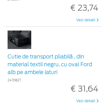
€ 23,74
Vezi detalii
Cutie de transport pliabilă , din
material textil negru, cu oval Ford
alb pe ambele laturi
2470827
€ 31,64
Vezi detalii