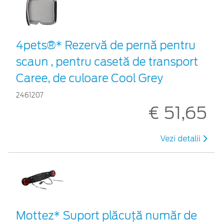
4pets®* Rezervă de pernă pentru
scaun , pentru casetă de transport
Caree, de culoare Cool Grey
2461207
€ 51,65
Vezi detalii
Mottez* Suport plăcuță număr de