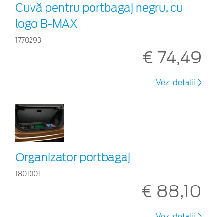
Cuvă pentru portbagaj negru, cu
logo B-MAX
1770293
€ 74,49
Vezi detalii
Organizator portbagaj
1801001
€ 88,10
Vezi detalii