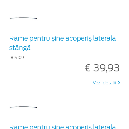
Rame pentru şine acoperiş laterala
stângă
1814109
€ 39,93
Vezi detalii
Rame pentru şine acoperiş laterala