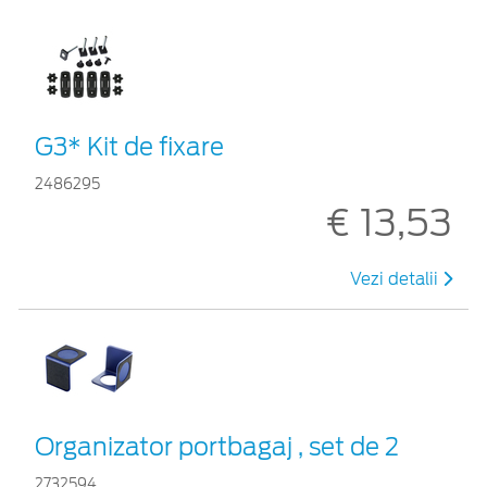
G3* Kit de fixare
2486295
€ 13,53
Vezi detalii
Organizator portbagaj , set de 2
2732594