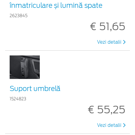
înmatriculare și lumină spate
2623845
€ 51,65
Vezi detalii
Suport umbrelă
1524823
€ 55,25
Vezi detalii