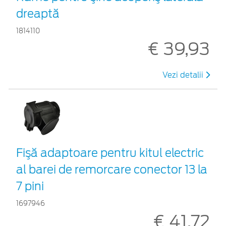
dreaptă
1814110
€ 39,93
Vezi detalii
Fişă adaptoare pentru kitul electric
al barei de remorcare conector 13 la
7 pini
1697946
€ 41,72