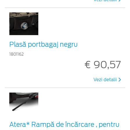
Plasă portbagaj negru
1801162
€ 90,57
Vezi detalii
Atera* Rampă de încărcare , pentru