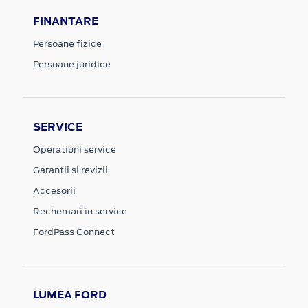
FINANTARE
Persoane fizice
Persoane juridice
SERVICE
Operatiuni service
Garantii si revizii
Accesorii
Rechemari in service
FordPass Connect
LUMEA FORD