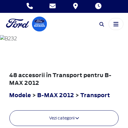
B-MAX
2012
48 accesorii în Transport pentru B-
MAX 2012
Modele
>
B-MAX 2012
>
Transport
Vezi categorii