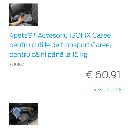
4pets®* Accesoriu ISOFIX Caree
pentru cutiile de transport Caree,
pentru câini până la 15 kg
2710162
€ 60,91
Vezi detalii