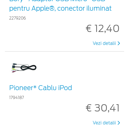
pentru Apple®, conector iluminat
2279206
€ 12,40
Vezi detalii
Pioneer* Cablu iPod
1794187
€ 30,41
Vezi detalii