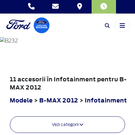
B-MAX
2012
11 accesorii în Infotainment pentru B-
MAX 2012
Modele
>
B-MAX 2012
>
Infotainment
Vezi categorii