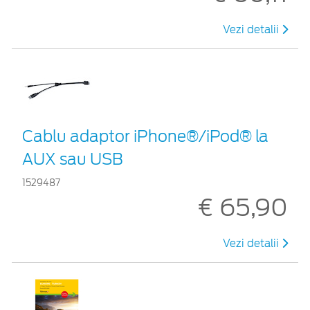
Vezi detalii
Cablu adaptor iPhone®/iPod® la
AUX sau USB
1529487
€ 65,90
Vezi detalii