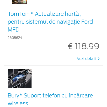
TomTom* Actualizare hartă ,
pentru sistemul de navigaţie Ford
MFD
2608624
€ 118,99
Vezi detalii
Bury* Suport telefon cu încărcare
wireless