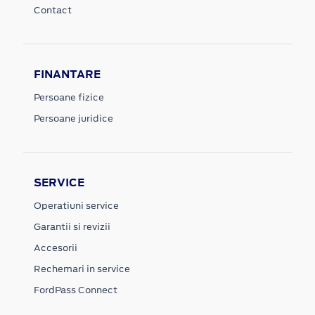
Contact
FINANTARE
Persoane fizice
Persoane juridice
SERVICE
Operatiuni service
Garantii si revizii
Accesorii
Rechemari in service
FordPass Connect