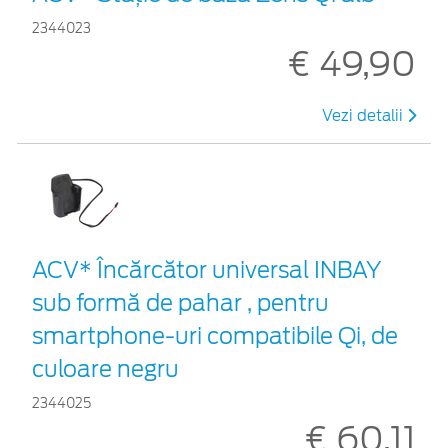
2344023
€ 49,90
Vezi detalii
ACV* Încărcător universal INBAY
sub formă de pahar , pentru
smartphone-uri compatibile Qi, de
culoare negru
2344025
€ 60,11