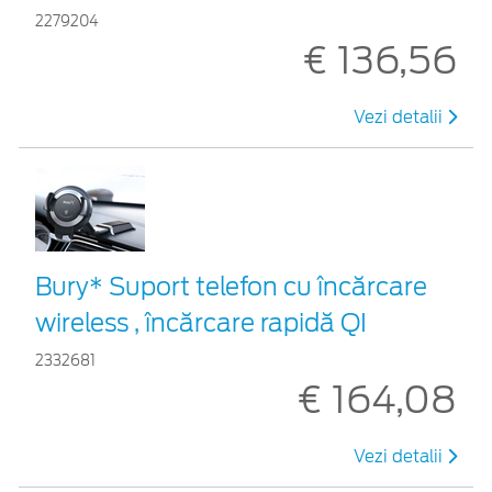
2279204
€ 136,56
Vezi detalii
Bury* Suport telefon cu încărcare
wireless , încărcare rapidă QI
2332681
€ 164,08
Vezi detalii