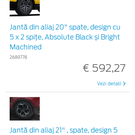
Jantă din aliaj 20" spate, design cu
5 x 2 spițe, Absolute Black și Bright
Machined
2689778
€ 592,27
Vezi detalii
Jantă din aliaj 21" , spate, design 5