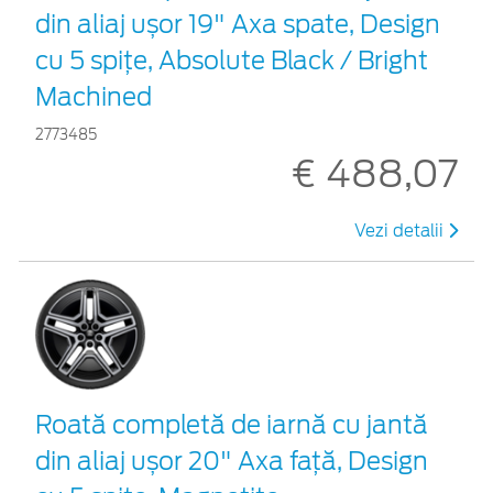
din aliaj ușor 19" Axa spate, Design
cu 5 spițe, Absolute Black / Bright
Machined
2773485
€ 488,07
Vezi detalii
Roată completă de iarnă cu jantă
din aliaj ușor 20" Axa față, Design