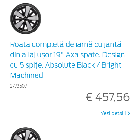
Roată completă de iarnă cu jantă
din aliaj ușor 19" Axa spate, Design
cu 5 spițe, Absolute Black / Bright
Machined
2773507
€ 457,56
Vezi detalii