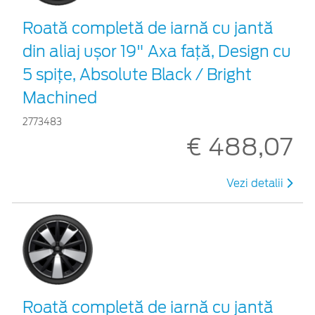
Roată completă de iarnă cu jantă
din aliaj ușor 19" Axa față, Design cu
5 spițe, Absolute Black / Bright
Machined
2773483
€ 488,07
Vezi detalii
Roată completă de iarnă cu jantă