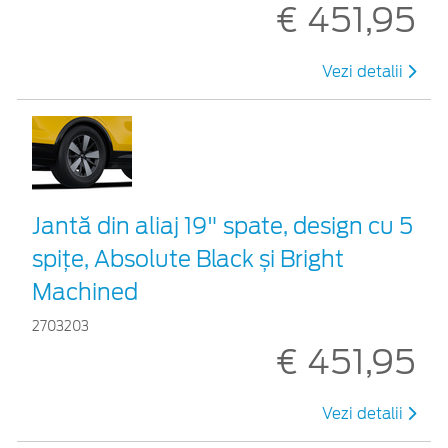
€ 451,95
Vezi detalii
Jantă din aliaj 19" spate, design cu 5
spițe, Absolute Black și Bright
Machined
2703203
€ 451,95
Vezi detalii