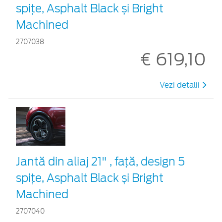
spițe, Asphalt Black și Bright
Machined
2707038
€ 619,10
Vezi detalii
Jantă din aliaj 21" , față, design 5
spițe, Asphalt Black și Bright
Machined
2707040