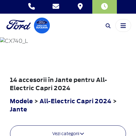
ALL-ELECTRIC
CAPRI
2024
14 accesorii în Jante pentru All-
Electric Capri 2024
Modele
>
All-Electric Capri 2024
>
Jante
Vezi categorii