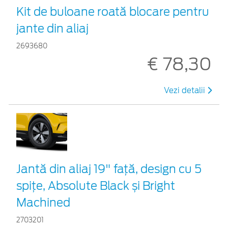
Kit de buloane roată blocare pentru
jante din aliaj
2693680
€ 78,30
Vezi detalii
Jantă din aliaj 19" față, design cu 5
spițe, Absolute Black și Bright
Machined
2703201