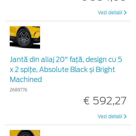
Vezi detalii
Jantă din aliaj 20" față, design cu 5
x 2 spițe, Absolute Black și Bright
Machined
2689776
€ 592,27
Vezi detalii