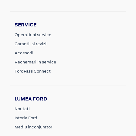
SERVICE
Operatiuni service
Garantii si revizii
Accesorii
Rechemari in service
FordPass Connect
LUMEA FORD
Noutati
Istoria Ford
Mediu inconjurator