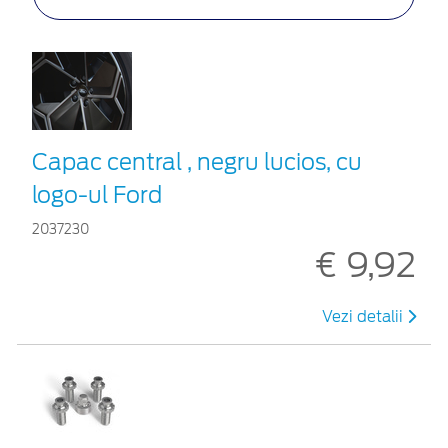
Capac central , negru lucios, cu
logo-ul Ford
2037230
€ 9,92
Vezi detalii