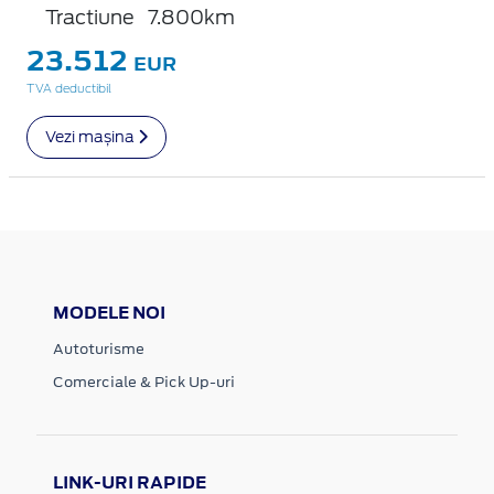
Tractiune
7.800km
23.512
EUR
TVA deductibil
Vezi mașina
MODELE NOI
Autoturisme
Comerciale & Pick Up-uri
LINK-URI RAPIDE