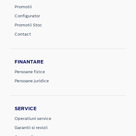
Promotii
Configurator
Promotii Stoc
Contact
FINANTARE
Persoane fizice
Persoane juridice
SERVICE
Operatiuni service
Garantii si revizii