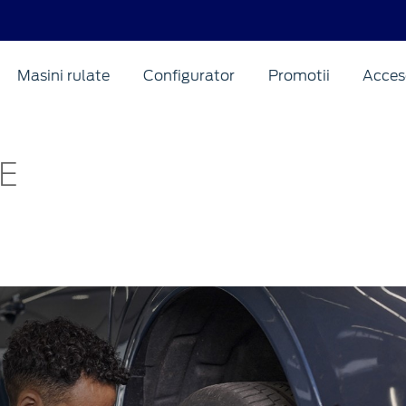
Masini rulate
Configurator
Promotii
Acceso
E