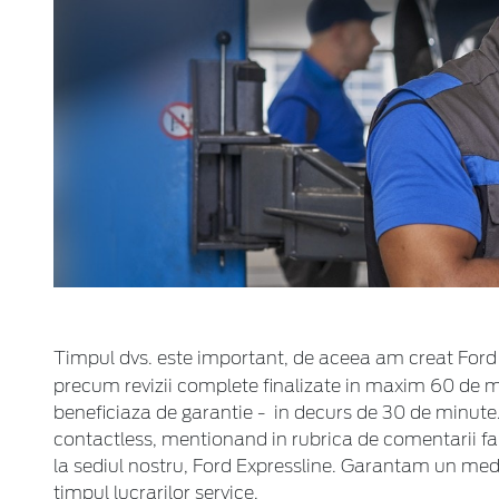
Timpul dvs. este important, de aceea am creat Ford
precum revizii complete finalizate in maxim 60 de m
beneficiaza de garantie - in decurs de 30 de minut
contactless, mentionand in rubrica de comentarii fa
la sediul nostru, Ford Expressline. Garantam un medi
timpul lucrarilor service.