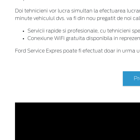
Doi tehnicieni vor lucra simultan la efectuarea luc
minute vehiculul dvs. va fi din nou pregatit de noi cal
Servicii rapide si profesionale, cu tehnicieni spe
Conexiune WiFi gratuita disponibila in reprezen
Ford Service Expres poate fi efectuat doar in urma un
Pr