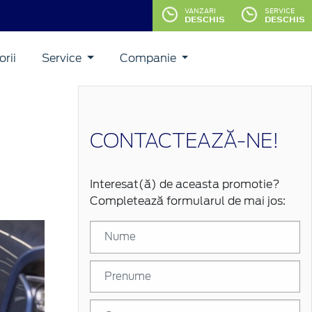
VANZARI
SERVICE
DESCHIS
DESCHIS
rii
Service
Companie
CONTACTEAZĂ-NE!
Interesat(ă) de aceasta promotie?
Completează formularul de mai jos: