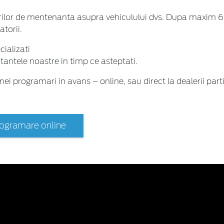
rarilor de mentenanta asupra vehiculului dvs. Dupa maxim 
atorii.
cializati
tantele noastre in timp ce asteptati.
ei programari in avans – online, sau direct la dealerii parti
ogramare online