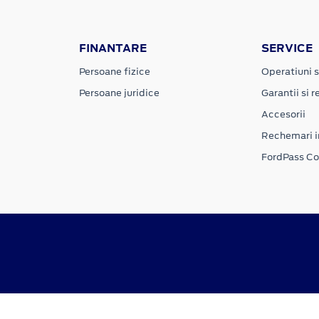
FINANTARE
SERVICE
Persoane fizice
Operatiuni s
Persoane juridice
Garantii si re
Accesorii
Rechemari i
FordPass C