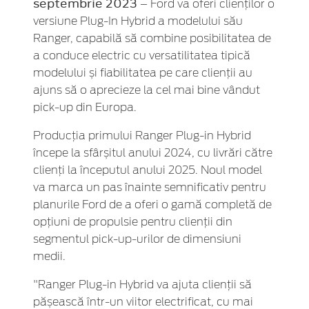
septembrie 2023
– Ford va oferi clienților o
versiune Plug-In Hybrid a modelului său
Ranger, capabilă să combine posibilitatea de
a conduce electric cu versatilitatea tipică
modelului și fiabilitatea pe care clienții au
ajuns să o aprecieze la cel mai bine vândut
pick-up din Europa.
Producția primului Ranger Plug-in Hybrid
începe la sfârșitul anului 2024, cu livrări către
clienți la începutul anului 2025. Noul model
va marca un pas înainte semnificativ pentru
planurile Ford de a oferi o gamă completă de
opțiuni de propulsie pentru clienții din
segmentul pick-up-urilor de dimensiuni
medii.
"Ranger Plug-in Hybrid va ajuta clienții să
pășească într-un viitor electrificat, cu mai