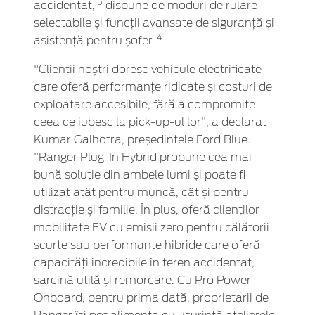
5
accidentat,
dispune de moduri de rulare
selectabile și funcții avansate de siguranță și
4
asistență pentru șofer.
"Clienții noștri doresc vehicule electrificate
care oferă performanțe ridicate și costuri de
exploatare accesibile, fără a compromite
ceea ce iubesc la pick-up-ul lor", a declarat
Kumar Galhotra, președintele Ford Blue.
"Ranger Plug-In Hybrid propune cea mai
bună soluție din ambele lumi și poate fi
utilizat atât pentru muncă, cât și pentru
distracție și familie. În plus, oferă clienților
mobilitate EV cu emisii zero pentru călătorii
scurte sau performanțe hibride care oferă
capacități incredibile în teren accidentat,
sarcină utilă și remorcare. Cu Pro Power
Onboard, pentru prima dată, proprietarii de