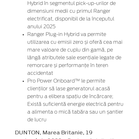
Hybrid în segmentul pick-up-urilor de
dimensiuni medii cu primul Ranger
electrificat, disponibil de la începutul
anului 2025
Ranger Plug-in Hybrid va permite
utilizarea cu emisii zero și oferă cea mai
mare valoare de cuplu din gamă, pe
lângă atributele sale esențiale legate de
remorcare și performanțe în teren
accidentat
Pro Power Onboard™ le permite
clienților să lase generatorul acasă
pentru a elibera spațiu de încărcare;
Există suficientă energie electrică pentru
a alimenta o mică tabăra sau un șantier
de lucru
DUNTON, Marea Britanie, 19