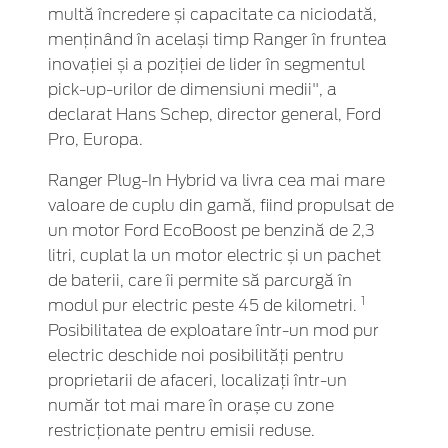
multă încredere și capacitate ca niciodată,
menținând în același timp Ranger în fruntea
inovației și a poziției de lider în segmentul
pick-up-urilor de dimensiuni medii", a
declarat Hans Schep, director general, Ford
Pro, Europa.
Ranger Plug-In Hybrid va livra cea mai mare
valoare de cuplu din gamă, fiind propulsat de
un motor Ford EcoBoost pe benzină de 2,3
litri, cuplat la un motor electric și un pachet
de baterii, care îi permite să parcurgă în
1
modul pur electric peste 45 de kilometri.
Posibilitatea de exploatare într-un mod pur
electric deschide noi posibilități pentru
proprietarii de afaceri, localizați într-un
număr tot mai mare în orașe cu zone
restricționate pentru emisii reduse.