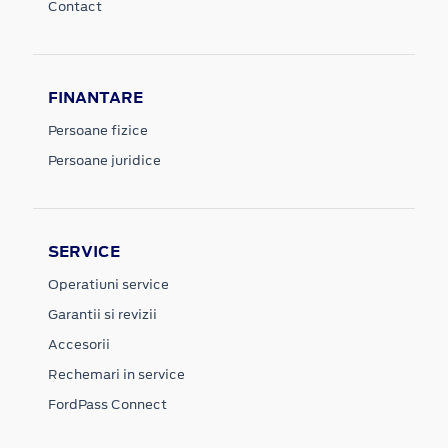
Contact
FINANTARE
Persoane fizice
Persoane juridice
SERVICE
Operatiuni service
Garantii si revizii
Accesorii
Rechemari in service
FordPass Connect