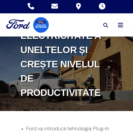
PERMITE
ALIMENTAREA CU
ELECTRICITATE A
UNELTELOR ȘI
CREȘTE NIVELUL
DE
PRODUCTIVITATE
Ford va introduce tehnologia Plug-In