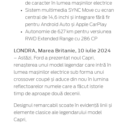
de caracter în lumea mașinilor electrice
Sistem multimedia SYNC Move cu ecran
central de 14,6 inchi și integrare fără fir
pentru Android Auto și Apple CarPlay
Autonomie de 627 km pentru versiunea
RWD Extended Range cu 286 CP
LONDRA, Marea Britanie, 10 iulie 2024
– Astăzi, Ford a prezentat noul Capri,
renașterea unui model legendar care intră în
lumea mașinilor electrice sub forma unui
crossover coupé și aduce din nou în lumina
reflectoarelor numele care a făcut istorie
timp de aproape două decenii.
Designul remarcabil scoate în evidență linii și
elemente clasice ale legendarului model
Capri,