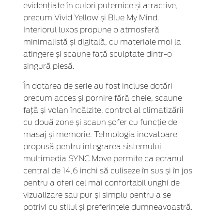
evidențiate în culori puternice și atractive,
precum Vivid Yellow și Blue My Mind.
Interiorul luxos propune o atmosferă
minimalistă și digitală, cu materiale moi la
atingere și scaune față sculptate dintr-o
singură piesă.
În dotarea de serie au fost incluse dotări
precum acces și pornire fără cheie, scaune
față și volan încălzite, control al climatizării
cu două zone și scaun șofer cu funcție de
masaj și memorie. Tehnologia inovatoare
propusă pentru integrarea sistemului
multimedia SYNC Move permite ca ecranul
central de 14,6 inchi să culiseze în sus și în jos
pentru a oferi cel mai confortabil unghi de
vizualizare sau pur și simplu pentru a se
potrivi cu stilul și preferințele dumneavoastră.