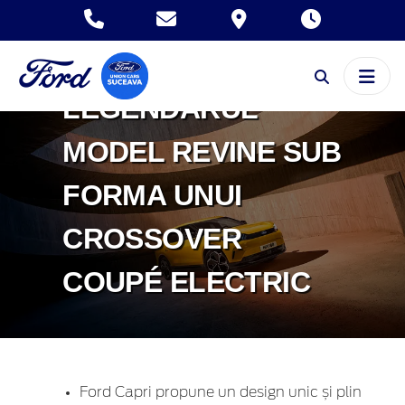
FORD CAPRI –
LEGENDARUL
MODEL REVINE SUB
FORMA UNUI
CROSSOVER
COUPÉ ELECTRIC
Ford Capri propune un design unic și plin