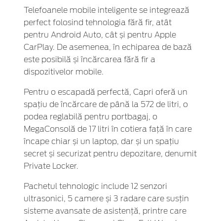
Telefoanele mobile inteligente se integrează
perfect folosind tehnologia fără fir, atât
pentru Android Auto, cât și pentru Apple
CarPlay. De asemenea, în echiparea de bază
este posibilă și încărcarea fără fir a
dispozitivelor mobile.
Pentru o escapadă perfectă, Capri oferă un
spațiu de încărcare de până la 572 de litri, o
podea reglabilă pentru portbagaj, o
MegaConsolă de 17 litri în cotiera față în care
încape chiar și un laptop, dar și un spațiu
secret și securizat pentru depozitare, denumit
Private Locker.
Pachetul tehnologic include 12 senzori
ultrasonici, 5 camere și 3 radare care susțin
sisteme avansate de asistență, printre care