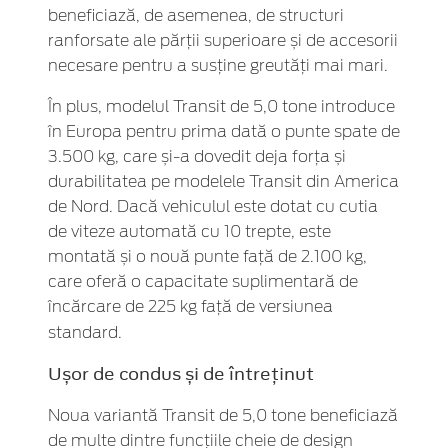
beneficiază, de asemenea, de structuri
ranforsate ale părții superioare și de accesorii
necesare pentru a susține greutăți mai mari.
În plus, modelul Transit de 5,0 tone introduce
în Europa pentru prima dată o punte spate de
3.500 kg, care și-a dovedit deja forța și
durabilitatea pe modelele Transit din America
de Nord. Dacă vehiculul este dotat cu cutia
de viteze automată cu 10 trepte, este
montată și o nouă punte față de 2.100 kg,
care oferă o capacitate suplimentară de
încărcare de 225 kg față de versiunea
standard.
Ușor de condus și de întreținut
Noua variantă Transit de 5,0 tone beneficiază
de multe dintre funcțiile cheie de design