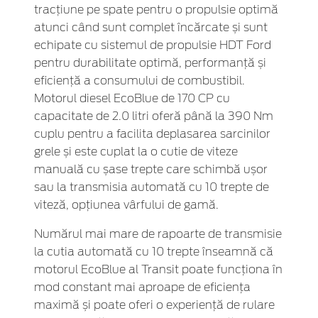
tracțiune pe spate pentru o propulsie optimă
atunci când sunt complet încărcate și sunt
echipate cu sistemul de propulsie HDT Ford
pentru durabilitate optimă, performanță și
eficiență a consumului de combustibil.
Motorul diesel EcoBlue de 170 CP cu
capacitate de 2.0 litri oferă până la 390 Nm
cuplu pentru a facilita deplasarea sarcinilor
grele și este cuplat la o cutie de viteze
manuală cu șase trepte care schimbă ușor
sau la transmisia automată cu 10 trepte de
viteză, opțiunea vârfului de gamă.
Numărul mai mare de rapoarte de transmisie
la cutia automată cu 10 trepte înseamnă că
motorul EcoBlue al Transit poate funcționa în
mod constant mai aproape de eficiența
maximă și poate oferi o experiență de rulare