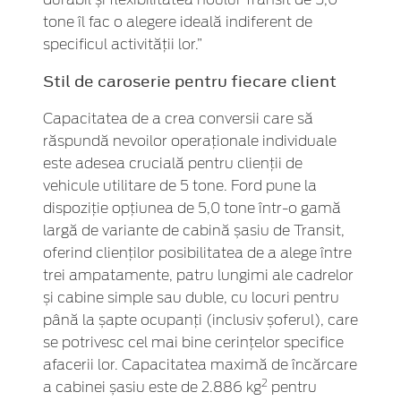
tone îl fac o alegere ideală indiferent de
specificul activității lor.”
Stil de caroserie pentru fiecare client
Capacitatea de a crea conversii care să
răspundă nevoilor operaționale individuale
este adesea crucială pentru clienții de
vehicule utilitare de 5 tone. Ford pune la
dispoziție opțiunea de 5,0 tone într-o gamă
largă de variante de cabină șasiu de Transit,
oferind clienților posibilitatea de a alege între
trei ampatamente, patru lungimi ale cadrelor
și cabine simple sau duble, cu locuri pentru
până la șapte ocupanți (inclusiv șoferul), care
se potrivesc cel mai bine cerințelor specifice
afacerii lor. Capacitatea maximă de încărcare
2
a cabinei șasiu este de 2.886 kg
pentru