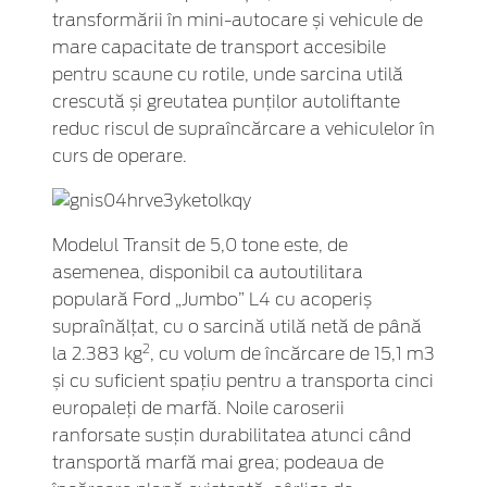
transformării în mini-autocare și vehicule de
mare capacitate de transport accesibile
pentru scaune cu rotile, unde sarcina utilă
crescută și greutatea punților autoliftante
reduc riscul de supraîncărcare a vehiculelor în
curs de operare.
Modelul Transit de 5,0 tone este, de
asemenea, disponibil ca autoutilitara
populară Ford „Jumbo” L4 cu acoperiș
supraînălțat, cu o sarcină utilă netă de până
2
la 2.383 kg
, cu volum de încărcare de 15,1 m3
și cu suficient spațiu pentru a transporta cinci
europaleți de marfă. Noile caroserii
ranforsate susțin durabilitatea atunci când
transportă marfă mai grea; podeaua de