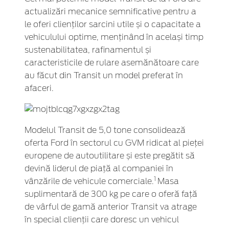
actualizări mecanice semnificative pentru a
le oferi clienților sarcini utile și o capacitate a
vehiculului optime, menținând în același timp
sustenabilitatea, rafinamentul și
caracteristicile de rulare asemănătoare care
au făcut din Transit un model preferat în
afaceri.
Modelul Transit de 5,0 tone consolidează
oferta Ford în sectorul cu GVM ridicat al pieței
europene de autoutilitare și este pregătit să
devină liderul de piață al companiei în
1
vânzările de vehicule comerciale.
Masa
suplimentară de 300 kg pe care o oferă față
de vârful de gamă anterior Transit va atrage
în special clienții care doresc un vehicul