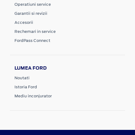
Operatiuni service
Garantii si revizii
Accesorii
Rechemari in service
FordPass Connect
LUMEA FORD
Noutati
Istoria Ford
Mediu inconjurator