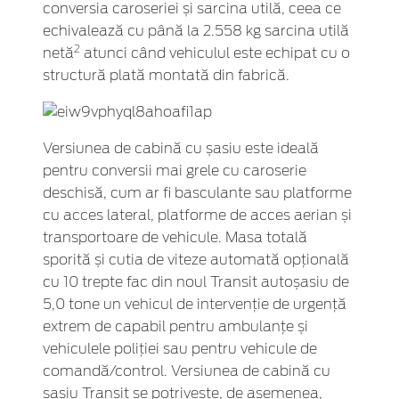
conversia caroseriei și sarcina utilă, ceea ce
echivalează cu până la 2.558 kg sarcina utilă
2
netă
atunci când vehiculul este echipat cu o
structură plată montată din fabrică.
Versiunea de cabină cu șasiu este ideală
pentru conversii mai grele cu caroserie
deschisă, cum ar fi basculante sau platforme
cu acces lateral, platforme de acces aerian și
transportoare de vehicule. Masa totală
sporită și cutia de viteze automată opțională
cu 10 trepte fac din noul Transit autoșasiu de
5,0 tone un vehicul de intervenție de urgență
extrem de capabil pentru ambulanțe și
vehiculele poliției sau pentru vehicule de
comandă/control. Versiunea de cabină cu
șasiu Transit se potrivește, de asemenea,