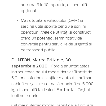
automată în 10 rapoarte, disponibilă
opțional.
Masa totală a vehiculului (GVM) și
sarcina utilă sporite pentru a sprijini
operațiuni grele de utilități și construcții,
oferă un potențial semnificativ de
conversie pentru serviciile de urgență și
de transport public
DUNTON, Marea Britanie, 30
septembrie 2020 -
Ford a anunțat astăzi
introducerea noului model derivat Transit de
5,0 tone, oferind clienților o autoutilitară sau
cabină cu șasiu cu o masă maximă de 5.000
kg, disponibilă la dealerii Ford de la sfârșitul
lunii noiembrie.
Cel mai puternic model Transit de la Ford are