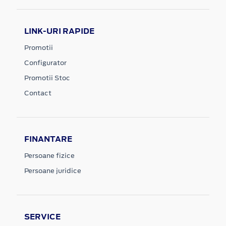
LINK-URI RAPIDE
Promotii
Configurator
Promotii Stoc
Contact
FINANTARE
Persoane fizice
Persoane juridice
SERVICE