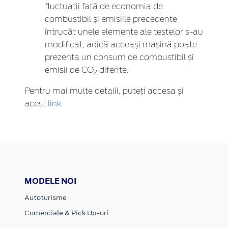
fluctuații față de economia de
combustibil și emisiile precedente
întrucât unele elemente ale testelor s-au
modificat, adică aceeași mașină poate
prezenta un consum de combustibil și
emisii de CO
diferite.
2
Pentru mai multe detalii, puteți accesa și
acest
link
MODELE NOI
Autoturisme
Comerciale & Pick Up-uri