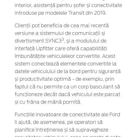
interior, asistență pentru șofer și conectivitate
introduse pe modelele Transit din 2019.
Clienții pot beneficia de cea mai recentă
versiune a sistemului de comunicații și
3
divertisment SYNC3
, și a modulului de
interfață Upfitter care oferă capabilități
îmbunătățite vehiculeleor convertite. Acest
sistem conectează elementele convertite la
datele vehiculului de la bord pentru siguranță
și productivitate optimă - de exemplu, prin
faptul că nu permite ca un corp basculant să
funcționeze decât dacă vehiculul este parcat
și cu frâna de mână pornită.
Funcțiile inovatoare de conectivitate ale Ford
îi ajută, de asemenea, pe operatori să
planifice întreținerea și să supravegheze