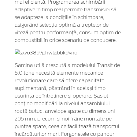
mai eficientă. Programarea schimbării
adaptive în timp real permite transmisiei să
se adapteze la condițiile în schimbare,
asigurând selecția optimă a treptelor de
viteză pentru performanță, consum optim de
combustibil în orice scenariu de conducere.
Sarcina utilă crescută a modelului Transit de
5,0 tone necesită elemente mecanice
revoluționare care să ofere capacitate
suplimentară, păstrând în același timp
ușurința de întreținere și operare. Șasiul
conține modificări la nivelul ansamblului
roată butuc, anvelope spate cu dimensiuni
205 mm, precum și noi frâne montate pe
puntea spate, ceea ce facilitează transportul
încărcăturilor mari. Furgonetele cu panouri