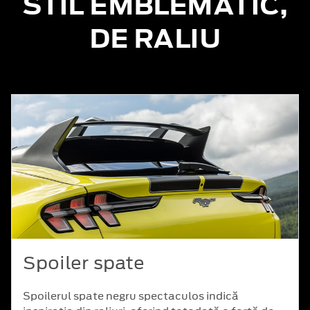
STIL EMBLEMATIC,
DE RALIU
Spoiler spate
Spoilerul spate negru spectaculos indică