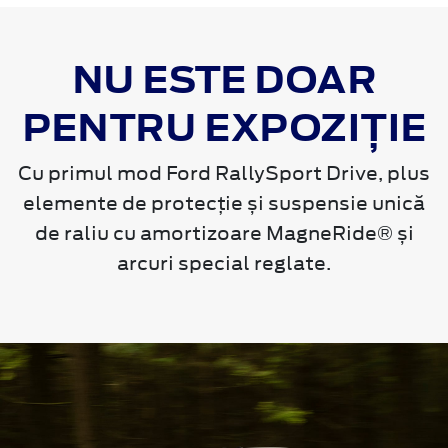
NU ESTE DOAR
PENTRU EXPOZIȚIE
Cu primul mod Ford RallySport Drive, plus
elemente de protecție și suspensie unică
de raliu cu amortizoare MagneRide® și
arcuri special reglate.