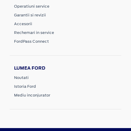
Operatiuni service
Garantii si revizii
Accesorii
Rechemari in service
FordPass Connect
LUMEA FORD
Noutati
Istoria Ford
Mediu inconjurator