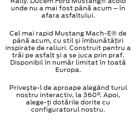
Rally. Ducem Ford Mustang® acolo
unde nu a mai fost până acum – în
afara asfaltului.
Cel mai rapid Mustang Mach-E® de
până acum, cu stil și îmbunătățiri
inspirate de raliuri. Construit pentru a
trăi pe asfalt și a se juca prin praf.
Disponibil în număr limitat în toată
Europa.
Privește-l de aproape alegând turul
nostru interactiv, la 360°. Apoi,
alege-ți dotările dorite cu
configuratorul nostru.