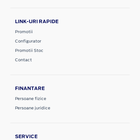
LINK-URI RAPIDE
Promotii
Configurator
Promotii Stoc
Contact
FINANTARE
Persoane fizice
Persoane juridice
SERVICE