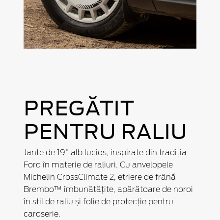
PREGĂTIT
PENTRU RALIU
Jante de 19" alb lucios, inspirate din tradiția
Ford în materie de raliuri. Cu anvelopele
Michelin CrossClimate 2, etriere de frână
Brembo™ îmbunătățite, apărătoare de noroi
în stil de raliu și folie de protecție pentru
caroserie.