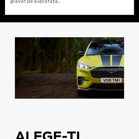
gravat pe suprafață..
ALEGE-ȚI