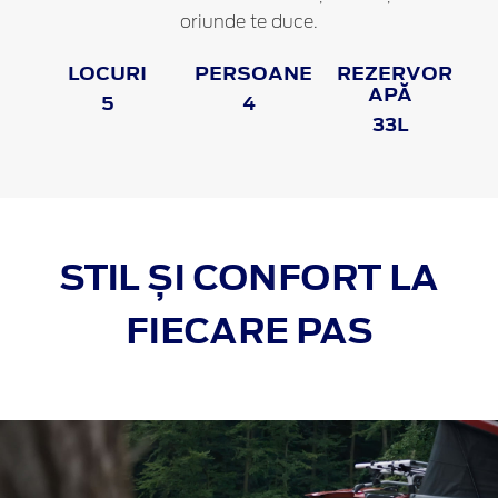
oriunde te duce.
LOCURI
PERSOANE
REZERVOR
APĂ
5
4
33L
STIL ȘI CONFORT LA
FIECARE PAS