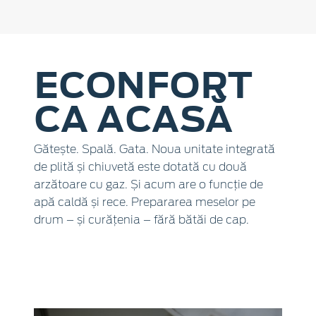
ECONFORT
CA ACASĂ
Gătește. Spală. Gata. Noua unitate integrată
de plită și chiuvetă este dotată cu două
arzătoare cu gaz. Și acum are o funcție de
apă caldă și rece. Prepararea meselor pe
drum – și curățenia – fără bătăi de cap.