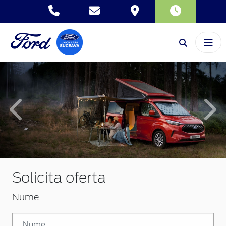
Inapoi
Inai
Solicita oferta
Nume