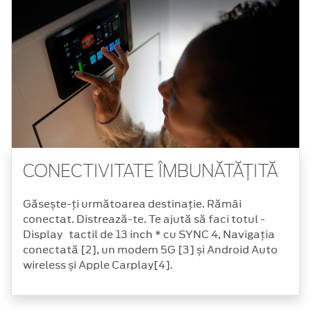
CONECTIVITATE ÎMBUNĂTĂȚITĂ
Găsește-ți următoarea destinație. Rămâi
conectat. Distrează-te. Te ajută să faci totul -
Display tactil de 13 inch * cu SYNC 4, Navigația
conectată [2], un modem 5G [3] și Android Auto
wireless și Apple Carplay[4].