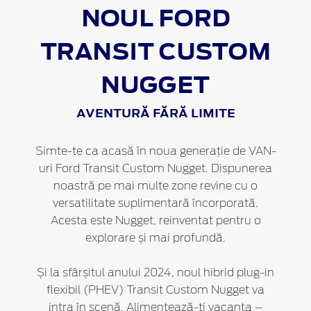
NOUL FORD
TRANSIT CUSTOM
NUGGET
AVENTURĂ FĂRĂ LIMITE
Simte-te ca acasă în noua generație de VAN-
uri Ford Transit Custom Nugget. Dispunerea
noastră pe mai multe zone revine cu o
versatilitate suplimentară încorporată.
Acesta este Nugget, reinventat pentru o
explorare și mai profundă.
Și la sfârșitul anului 2024, noul hibrid plug-in
flexibil (PHEV) Transit Custom Nugget va
intra în scenă. Alimentează-ți vacanța –