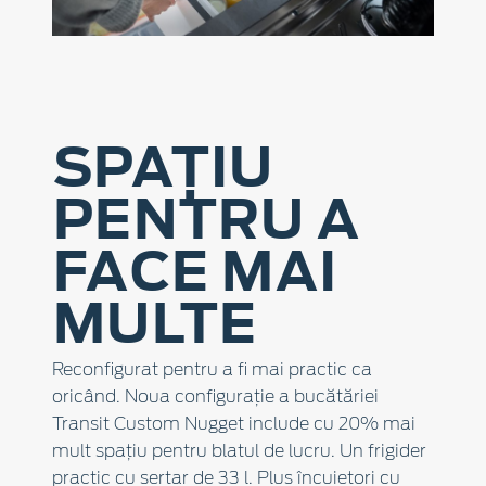
SPAȚIU
PENTRU A
FACE MAI
MULTE
Reconfigurat pentru a fi mai practic ca
oricând. Noua configurație a bucătăriei
Transit Custom Nugget include cu 20% mai
mult spațiu pentru blatul de lucru. Un frigider
practic cu sertar de 33 l. Plus încuietori cu