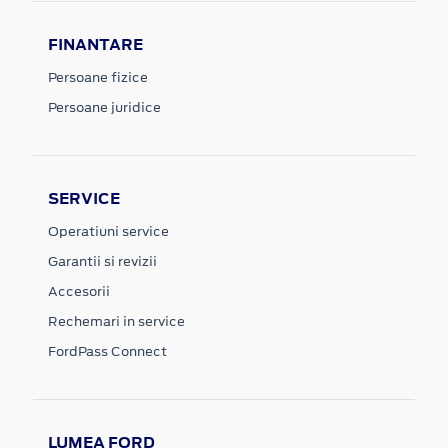
FINANTARE
Persoane fizice
Persoane juridice
SERVICE
Operatiuni service
Garantii si revizii
Accesorii
Rechemari in service
FordPass Connect
LUMEA FORD