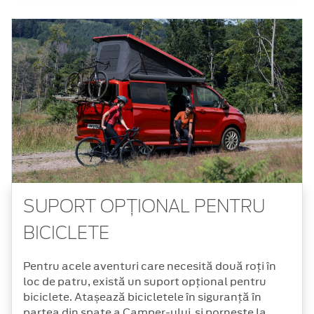
SUPORT OPȚIONAL PENTRU
BICICLETE
Pentru acele aventuri care necesită două roți în
loc de patru, există un suport opțional pentru
biciclete. Atașează bicicletele în siguranță în
partea din spate a Camper-ului și pornește la