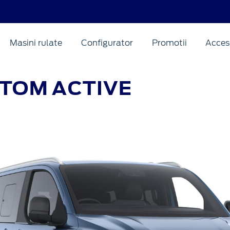
Masini rulate
Configurator
Promotii
Acceso
STOM
ACTIVE