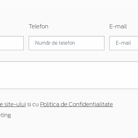
Telefon
E-mail
e site-ului
si cu
Politica de Confidențialitate
ting