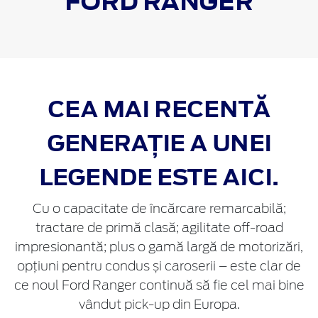
FORD
RANGER
CEA MAI RECENTĂ
GENERAȚIE A UNEI
LEGENDE ESTE AICI.
Cu o capacitate de încărcare remarcabilă;
tractare de primă clasă; agilitate off-road
impresionantă; plus o gamă largă de motorizări,
opțiuni pentru condus și caroserii – este clar de
ce noul Ford Ranger continuă să fie cel mai bine
vândut pick-up din Europa.