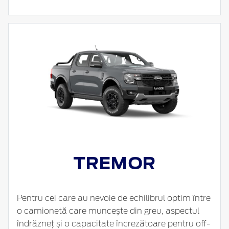
TREMOR
Pentru cei care au nevoie de echilibrul optim între
o camionetă care muncește din greu, aspectul
îndrăzneț și o capacitate încrezătoare pentru off-