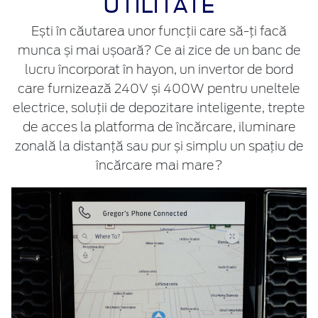
UTILITATE
Ești în căutarea unor funcții care să-ți facă
munca și mai ușoară? Ce ai zice de un banc de
lucru încorporat în hayon, un invertor de bord
care furnizează 240V și 400W pentru uneltele
electrice, soluții de depozitare inteligente, trepte
de acces la platforma de încărcare, iluminare
zonală la distanță sau pur și simplu un spațiu de
încărcare mai mare?