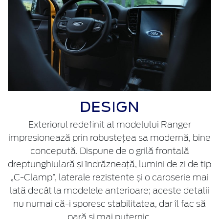
DESIGN
Exteriorul redefinit al modelului Ranger
impresionează prin robustețea sa modernă, bine
concepută. Dispune de o grilă frontală
dreptunghiulară și îndrăzneață, lumini de zi de tip
„C-Clamp”, laterale rezistente și o caroserie mai
lată decât la modelele anterioare; aceste detalii
nu numai că-i sporesc stabilitatea, dar îl fac să
pară și mai puternic.