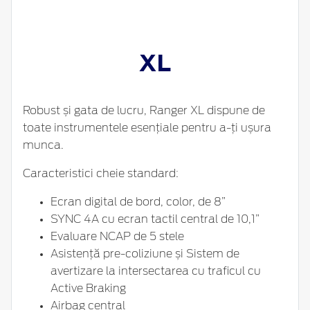
XL
Robust și gata de lucru, Ranger XL dispune de
toate instrumentele esențiale pentru a-ți ușura
munca.
Caracteristici cheie standard:
Ecran digital de bord, color, de 8”
SYNC 4A cu ecran tactil central de 10,1”
Evaluare NCAP de 5 stele
Asistență pre-coliziune și Sistem de
avertizare la intersectarea cu traficul cu
Active Braking
Airbag central