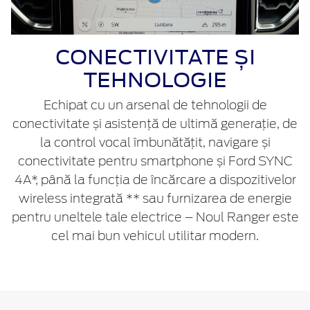
CONECTIVITATE ȘI
TEHNOLOGIE
Echipat cu un arsenal de tehnologii de
conectivitate și asistență de ultimă generație, de
la control vocal îmbunătățit, navigare și
conectivitate pentru smartphone și Ford SYNC
4A*, până la funcția de încărcare a dispozitivelor
wireless integrată ** sau furnizarea de energie
pentru uneltele tale electrice – Noul Ranger este
cel mai bun vehicul utilitar modern.