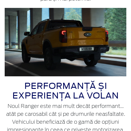
PERFORMANȚĂ ȘI
EXPERIENȚA LA VOLAN
Noul Ranger este mai mult decât performant...
atât pe carosabil cât și pe drumurile neasfaltate.
Vehicului beneficiază de o gamă de opțiuni
impresionante în ceea ce privește motorizarea,