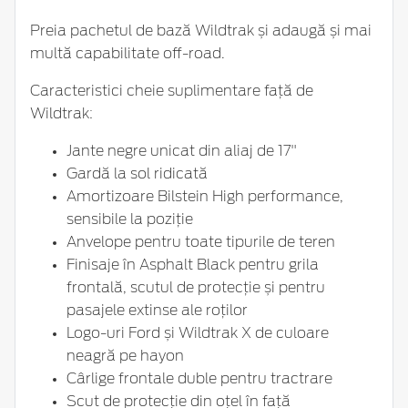
Preia pachetul de bază Wildtrak și adaugă și mai
multă capabilitate off-road.
Caracteristici cheie suplimentare față de
Wildtrak:
Jante negre unicat din aliaj de 17"
Gardă la sol ridicată
Amortizoare Bilstein High performance,
sensibile la poziție
Anvelope pentru toate tipurile de teren
Finisaje în Asphalt Black pentru grila
frontală, scutul de protecție și pentru
pasajele extinse ale roților
Logo-uri Ford și Wildtrak X de culoare
neagră pe hayon
Cârlige frontale duble pentru tractrare
Scut de protecție din oțel în față