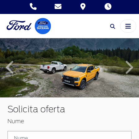
Inapoi
Inai
Solicita oferta
Nume