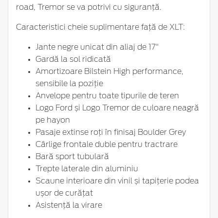
road, Tremor se va potrivi cu siguranță.
Caracteristici cheie suplimentare față de XLT:
Jante negre unicat din aliaj de 17"
Gardă la sol ridicată
Amortizoare Bilstein High performance,
sensibile la poziție
Anvelope pentru toate tipurile de teren
Logo Ford și Logo Tremor de culoare neagră
pe hayon
Pasaje extinse roți în finisaj Boulder Grey
Cârlige frontale duble pentru tractrare
Bară sport tubulară
Trepte laterale din aluminiu
Scaune interioare din vinil și tapițerie podea
ușor de curățat
Asistență la virare