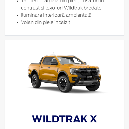
Tapițerie parțială din piele, cusături în
contrast și logo-uri Wildtrak brodate
Iluminare interioară ambientală
Volan din piele încălzit
WILDTRAK X