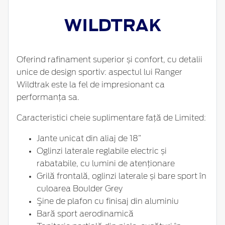
WILDTRAK
Oferind rafinament superior și confort, cu detalii
unice de design sportiv: aspectul lui Ranger
Wildtrak este la fel de impresionant ca
performanța sa.
Caracteristici cheie suplimentare față de Limited:
Jante unicat din aliaj de 18”
Oglinzi laterale reglabile electric și
rabatabile, cu lumini de atenționare
Grilă frontală, oglinzi laterale și bare sport în
culoarea Boulder Grey
Şine de plafon cu finisaj din aluminiu
Bară sport aerodinamică