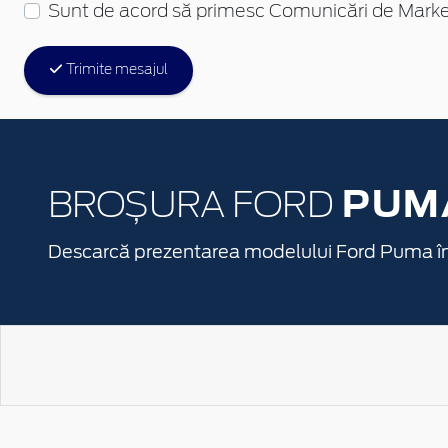
Sunt de acord să primesc Comunicări de Marke
Trimite mesajul
PUM
BROȘURA FORD
Descarcă prezentarea modelului Ford Puma î