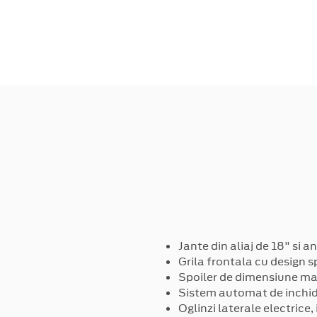
Jante din aliaj de 18" si
Grila frontala cu design s
Spoiler de dimensiune ma
Sistem automat de inchider
Oglinzi laterale electrice,