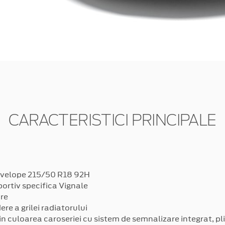
CARACTERISTICI PRINCIPALE
 anvelope 215/50 R18 92H
portiv specifica Vignale
re
e a grilei radiatorului
 in culoarea caroseriei cu sistem de semnalizare integrat, pli