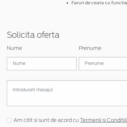
Faruri de ceata cu functia 
Solicita oferta
Nume
Prenume
Am citit si sunt de acord cu
Termenii și Condițiil