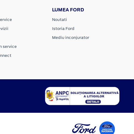
LUMEA FORD
ervice
Noutati
vizii
Istoria Ford
Mediu inconjurator
n service
onnect