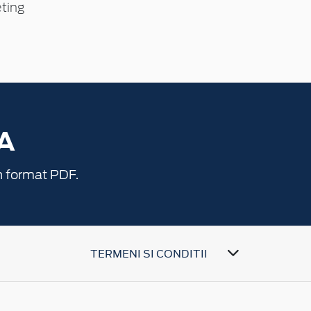
ting
A
n format PDF.
TERMENI SI CONDITII