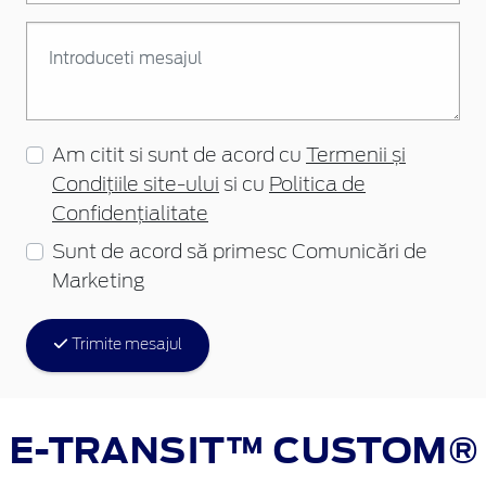
Am citit si sunt de acord cu
Termenii și
Condițiile site-ului
si cu
Politica de
Confidențialitate
Sunt de acord să primesc Comunicări de
Marketing
Trimite mesajul
E-TRANSIT™ CUSTOM®