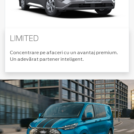
LIMITED
Concentrare pe afaceri cu un avantaj premium.
Un adevărat partener inteligent.