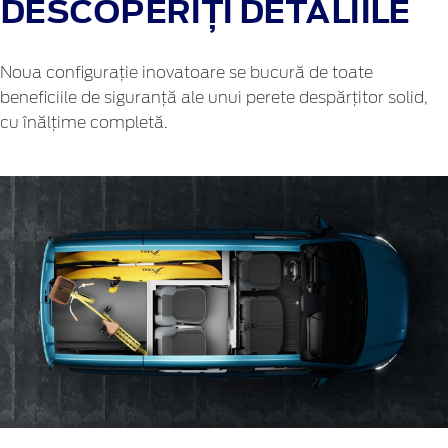
DESCOPERIȚI DETALIILE
Noua configurație inovatoare se bucură de toate
beneficiile de siguranță ale unui perete despărțitor solid,
cu înălțime completă.