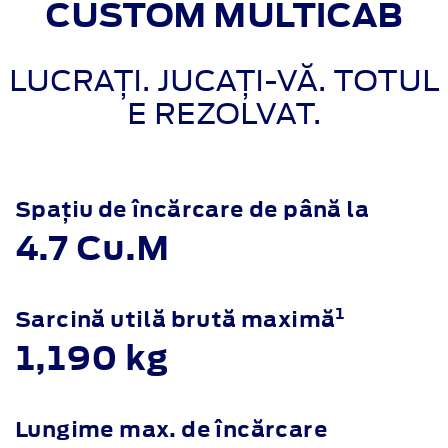
CUSTOM MULTICAB
LUCRAȚI. JUCAȚI-VĂ. TOTUL
E REZOLVAT.
Spațiu de încărcare de până la
4.7 Cu.M
1
Sarcină utilă brută maximă
1,190 kg
Lungime max. de încărcare