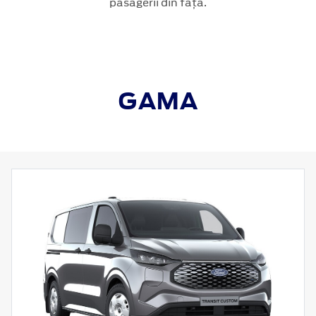
pasagerii din față.
GAMA