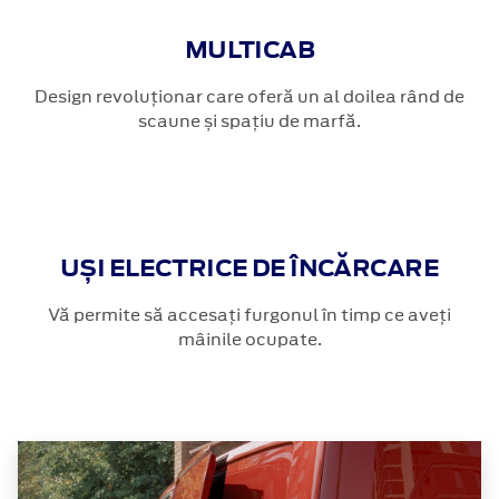
MULTICAB
Design revoluționar care oferă un al doilea rând de
scaune și spațiu de marfă.
UȘI ELECTRICE DE ÎNCĂRCARE
Vă permite să accesați furgonul în timp ce aveți
mâinile ocupate.