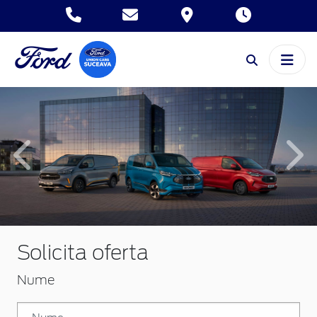
Inapoi
Inai
Solicita oferta
Nume