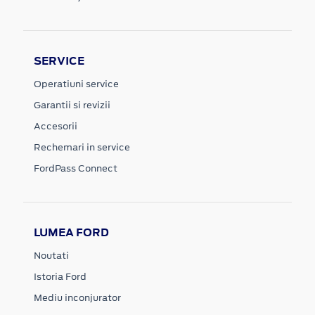
SERVICE
Operatiuni service
Garantii si revizii
Accesorii
Rechemari in service
FordPass Connect
LUMEA FORD
Noutati
Istoria Ford
Mediu inconjurator