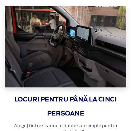
LOCURI PENTRU PÂNĂ LA CINCI
PERSOANE
Alegeți între scaunele duble sau simple pentru