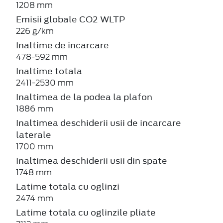
1208 mm
Emisii globale CO2 WLTP
226 g/km
Inaltime de incarcare
478-592 mm
Inaltime totala
2411-2530 mm
Inaltimea de la podea la plafon
1886 mm
Inaltimea deschiderii usii de incarcare
laterale
1700 mm
Inaltimea deschiderii usii din spate
1748 mm
Latime totala cu oglinzi
2474 mm
Latime totala cu oglinzile pliate