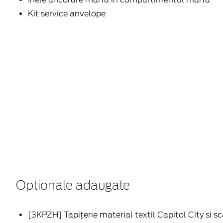
Kit service anvelope
Optionale adaugate
[3KPZH] Tapițerie material textil Capitol City si s