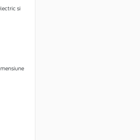
lectric si
 dimensiune