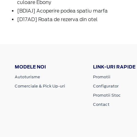
culoare Ebony
[BDIAJ] Acoperire podea spatiu marfa
[D17AD] Roata de rezerva din otel
MODELE NOI
LINK-URI RAPIDE
Autoturisme
Promotii
Comerciale & Pick Up-uri
Configurator
Promotii Stoc
Contact