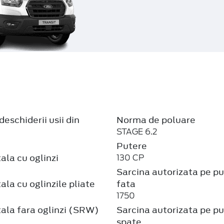
deschiderii usii din
Norma de poluare
STAGE 6.2
Putere
ala cu oglinzi
130 CP
Sarcina autorizata pe p
ala cu oglinzile pliate
fata
1750
ala fara oglinzi (SRW)
Sarcina autorizata pe p
spate