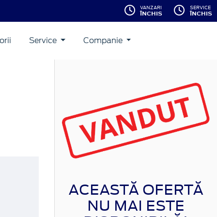
VANZARI
SERVICE
ÎNCHIS
ÎNCHIS
rii
Service
Companie
ACEASTĂ OFERTĂ
NU MAI ESTE