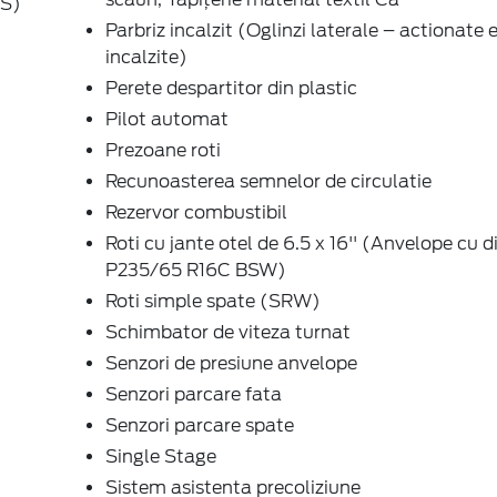
BS)
Parbriz incalzit (Oglinzi laterale – actionate e
incalzite)
Perete despartitor din plastic
Pilot automat
Prezoane roti
Recunoasterea semnelor de circulatie
Rezervor combustibil
Roti cu jante otel de 6.5 x 16'' (Anvelope cu
P235/65 R16C BSW)
Roti simple spate (SRW)
Schimbator de viteza turnat
Senzori de presiune anvelope
Senzori parcare fata
Senzori parcare spate
Single Stage
Sistem asistenta precoliziune