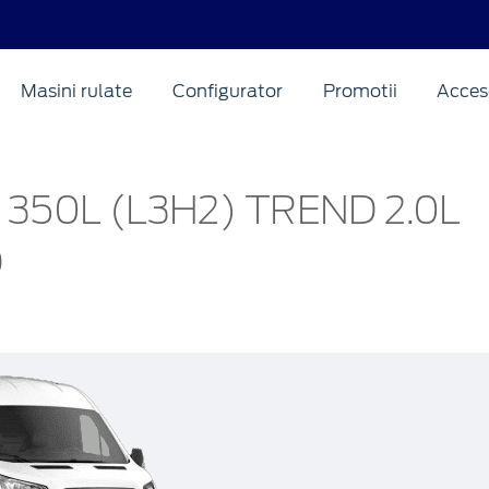
Masini rulate
Configurator
Promotii
Acceso
 350L (L3H2) TREND 2.0L
D