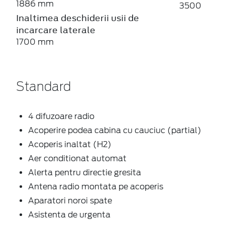
1886 mm
3500
Inaltimea deschiderii usii de
incarcare laterale
1700 mm
Standard
4 difuzoare radio
Acoperire podea cabina cu cauciuc (partial)
Acoperis inaltat (H2)
Aer conditionat automat
Alerta pentru directie gresita
Antena radio montata pe acoperis
Aparatori noroi spate
Asistenta de urgenta