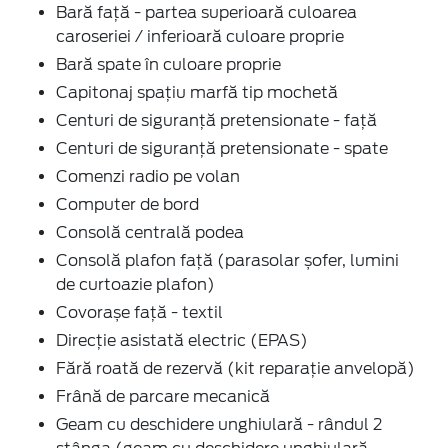
Bară față - partea superioară culoarea
caroseriei / inferioară culoare proprie
Bară spate în culoare proprie
Capitonaj spațiu marfă tip mochetă
Centuri de siguranță pretensionate - față
Centuri de siguranță pretensionate - spate
Comenzi radio pe volan
Computer de bord
Consolă centrală podea
Consolă plafon față (parasolar șofer, lumini
de curtoazie plafon)
Covorașe față - textil
Direcție asistată electric (EPAS)
Fără roată de rezervă (kit reparație anvelopă)
Frână de parcare mecanică
Geam cu deschidere unghiulară - rândul 2