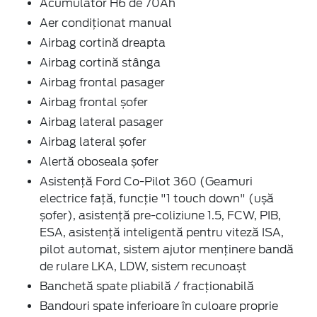
Acumulator H6 de 70Ah
Aer condiționat manual
Airbag cortină dreapta
Airbag cortină stânga
Airbag frontal pasager
Airbag frontal șofer
Airbag lateral pasager
Airbag lateral șofer
Alertă oboseala șofer
Asistență Ford Co-Pilot 360 (Geamuri
electrice față, funcție "1 touch down" (ușă
șofer), asistență pre-coliziune 1.5, FCW, PIB,
ESA, asistență inteligentă pentru viteză ISA,
pilot automat, sistem ajutor menținere bandă
de rulare LKA, LDW, sistem recunoașt
Banchetă spate pliabilă / fracționabilă
Bandouri spate inferioare în culoare proprie