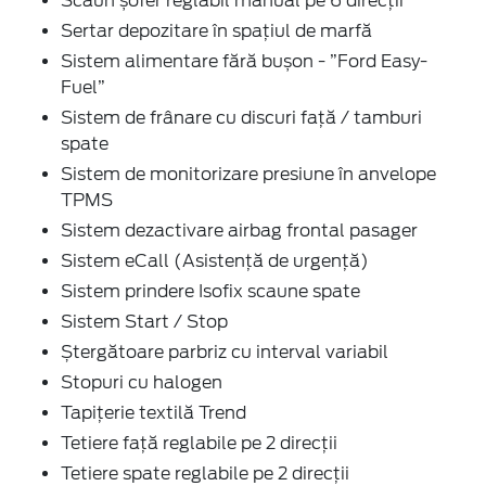
Scaun șofer reglabil manual pe 6 direcții
Sertar depozitare în spațiul de marfă
Sistem alimentare fără bușon - ”Ford Easy-
Fuel”
Sistem de frânare cu discuri față / tamburi
spate
Sistem de monitorizare presiune în anvelope
TPMS
Sistem dezactivare airbag frontal pasager
Sistem eCall (Asistență de urgență)
Sistem prindere Isofix scaune spate
Sistem Start / Stop
Ștergătoare parbriz cu interval variabil
Stopuri cu halogen
Tapițerie textilă Trend
Tetiere față reglabile pe 2 direcții
Tetiere spate reglabile pe 2 direcții