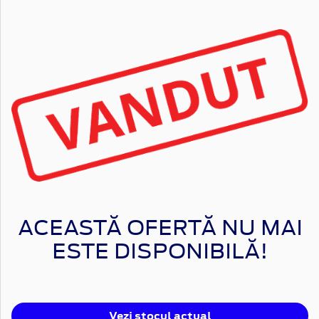
ACEASTĂ OFERTĂ NU MAI
ESTE DISPONIBILĂ!
Vezi stocul actual