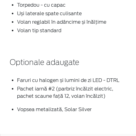
Torpedou - cu capac
Uși laterale spate culisante
Volan reglabil în adâncime și înălțime
Volan tip standard
Optionale adaugate
Faruri cu halogen și lumini de zi LED - DTRL
Pachet iarnă #2 (parbriz încălzit electric,
pachet scaune față 12, volan încălzit)
Vopsea metalizată, Solar Silver