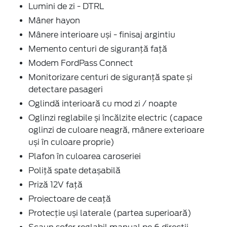
Lumini de zi - DTRL
Mâner hayon
Mânere interioare uși - finisaj argintiu
Memento centuri de siguranță față
Modem FordPass Connect
Monitorizare centuri de siguranță spate și
detectare pasageri
Oglindă interioară cu mod zi / noapte
Oglinzi reglabile și încălzite electric (capace
oglinzi de culoare neagră, mânere exterioare
uși în culoare proprie)
Plafon în culoarea caroseriei
Poliță spate detașabilă
Priză 12V față
Proiectoare de ceață
Protecție uși laterale (partea superioară)