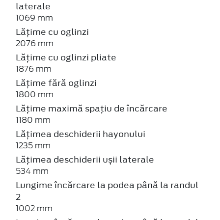
laterale
1069 mm
Lățime cu oglinzi
2076 mm
Lățime cu oglinzi pliate
1876 mm
Lățime fără oglinzi
1800 mm
Lățime maximă spațiu de încărcare
1180 mm
Lățimea deschiderii hayonului
1235 mm
Lățimea deschiderii ușii laterale
534 mm
Lungime încărcare la podea până la randul
2
1002 mm