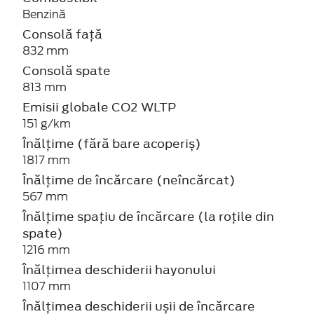
Benzină
Consolă față
832 mm
Consolă spate
813 mm
Emisii globale CO2 WLTP
151 g/km
Înălțime (fără bare acoperiș)
1817 mm
Înălțime de încărcare (neîncărcat)
567 mm
Înălțime spațiu de încărcare (la roțile din
spate)
1216 mm
Înălțimea deschiderii hayonului
1107 mm
Înălțimea deschiderii ușii de încărcare