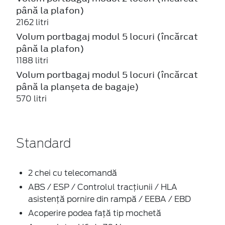
până la plafon)
2162 litri
Volum portbagaj modul 5 locuri (încărcat
până la plafon)
1188 litri
Volum portbagaj modul 5 locuri (încărcat
până la planșeta de bagaje)
570 litri
Standard
2 chei cu telecomandă
ABS / ESP / Controlul tracțiunii / HLA
asistență pornire din rampă / EEBA / EBD
Acoperire podea față tip mochetă