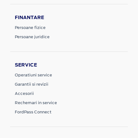
FINANTARE
Persoane fizice
Persoane juridice
SERVICE
Operatiuni service
Garantii si revizii
Accesorii
Rechemari in service
FordPass Connect