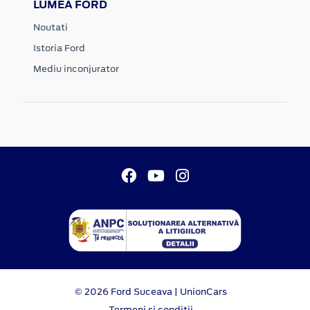
LUMEA FORD
Noutati
Istoria Ford
Mediu inconjurator
© 2026 Ford Suceava | UnionCars
Termeni si conditii